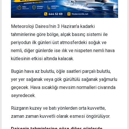
Meteoroloji Dairesi'nin 3 Haziran'a kadarki
tahminlerine göre bölge, alçak basınç sistemi ile
periyodun ilk günleri üst atmosferdeki soğuk ve
nemli, diğer günlerde ise ılık ve nispeten nemli hava
kütlesinin etkisi altında kalacak.
Bugün hava az bulutlu, öğle saatleri parçalı bulutlu,
yer yer sağanak veya gök gürültülü sağanak yağmurlu
geçecek. Hava sıcaklığı mevsim normalleri civarında
seyredecek.
Rüzgarın kuzey ve batı yönlerden orta kuvvette,
zaman zaman kuvvetli olarak esmesi öngörülüyor.
Dairenin tahminlerine göre diğer günlerde