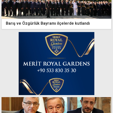
Barış ve Özgürlük Bayramı ilçelerde kutlandı