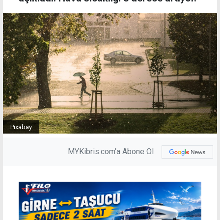
Pixabay
MYKibris.com'a Abone Ol