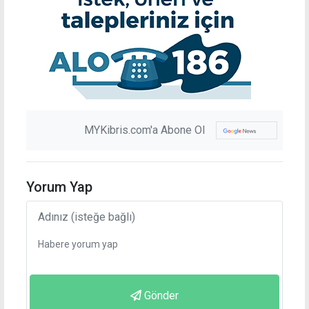
MYKibris.com'a Abone Ol
Yorum Yap
Gönder