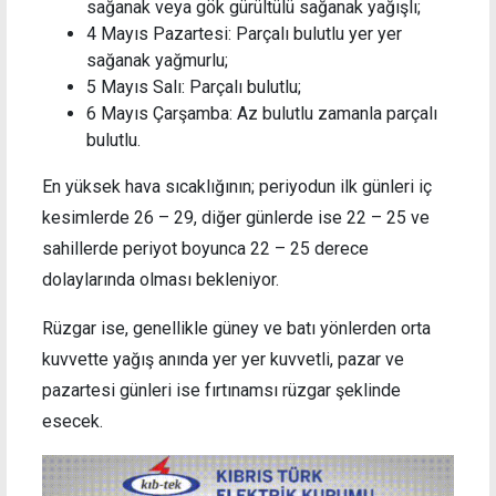
sağanak veya gök gürültülü sağanak yağışlı;
4 Mayıs Pazartesi: Parçalı bulutlu yer yer
sağanak yağmurlu;
5 Mayıs Salı: Parçalı bulutlu;
6 Mayıs Çarşamba: Az bulutlu zamanla parçalı
bulutlu.
En yüksek hava sıcaklığının; periyodun ilk günleri iç
kesimlerde 26 – 29, diğer günlerde ise 22 – 25 ve
sahillerde periyot boyunca 22 – 25 derece
dolaylarında olması bekleniyor.
Rüzgar ise, genellikle güney ve batı yönlerden orta
kuvvette yağış anında yer yer kuvvetli, pazar ve
pazartesi günleri ise fırtınamsı rüzgar şeklinde
esecek.