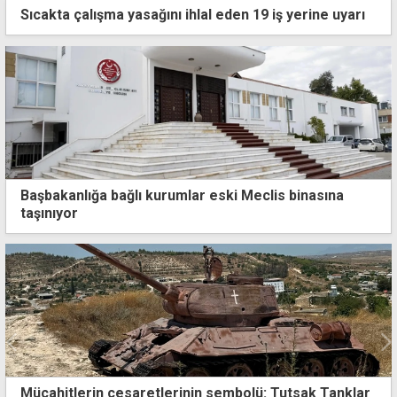
Sıcakta çalışma yasağını ihlal eden 19 iş yerine uyarı
Başbakanlığa bağlı kurumlar eski Meclis binasına
taşınıyor
Türkiye'den Guterres'in Kıbrıs girişimine destek