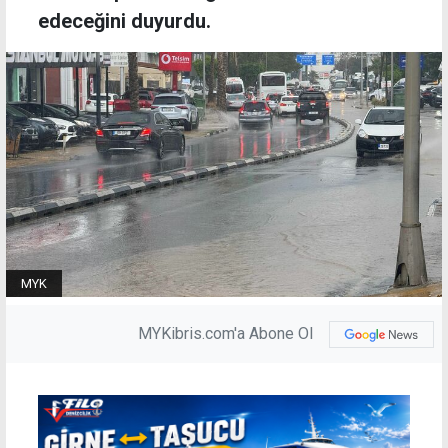
edeceğini duyurdu.
MYK
MYKibris.com'a Abone Ol