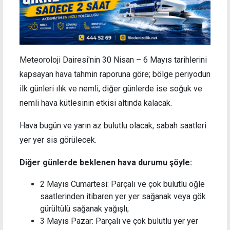
Meteoroloji Dairesi'nin 30 Nisan – 6 Mayıs tarihlerini
kapsayan hava tahmin raporuna göre; bölge periyodun
ilk günleri ılık ve nemli, diğer günlerde ise soğuk ve
nemli hava kütlesinin etkisi altında kalacak.
Hava bugün ve yarın az bulutlu olacak, sabah saatleri
yer yer sis görülecek.
Diğer günlerde beklenen hava durumu şöyle:
2 Mayıs Cumartesi: Parçalı ve çok bulutlu öğle
saatlerinden itibaren yer yer sağanak veya gök
gürültülü sağanak yağışlı;
3 Mayıs Pazar: Parçalı ve çok bulutlu yer yer