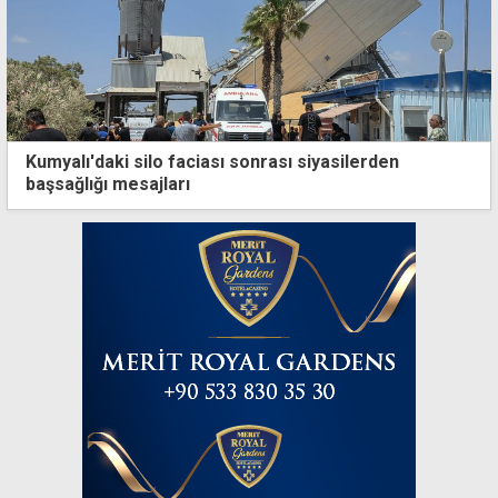
Kumyalı'daki silo faciası sonrası siyasilerden
başsağlığı mesajları