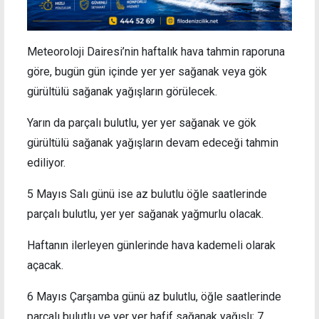
Meteoroloji Dairesi’nin haftalık hava tahmin raporuna
göre, bugün gün içinde yer yer sağanak veya gök
gürültülü sağanak yağışların görülecek.
Yarın da parçalı bulutlu, yer yer sağanak ve gök
gürültülü sağanak yağışların devam edeceği tahmin
ediliyor.
5 Mayıs Salı günü ise az bulutlu öğle saatlerinde
parçalı bulutlu, yer yer sağanak yağmurlu olacak.
Haftanın ilerleyen günlerinde hava kademeli olarak
açacak.
6 Mayıs Çarşamba günü az bulutlu, öğle saatlerinde
parçalı bulutlu ve yer yer hafif sağanak yağışlı; 7