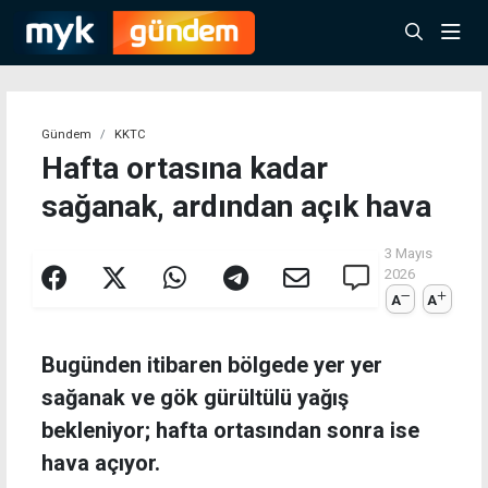
Gündem
KKTC
Hafta ortasına kadar
sağanak, ardından açık hava
3 Mayıs
2026
A
A
Bugünden itibaren bölgede yer yer
sağanak ve gök gürültülü yağış
bekleniyor; hafta ortasından sonra ise
hava açıyor.