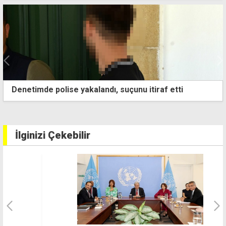
"TMK'nın işlevsiz hale getirilmesine yönelik
girişimlere sessiz kalmayacağız"
İlginizi Çekebilir