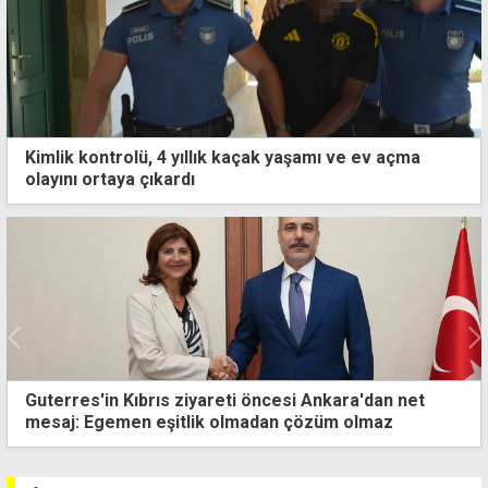
Kimlik kontrolü, 4 yıllık kaçak yaşamı ve ev açma
olayını ortaya çıkardı
Yeni kabine göreve başladı: Hristodulidis'ten reform
ve çözüm mesajı