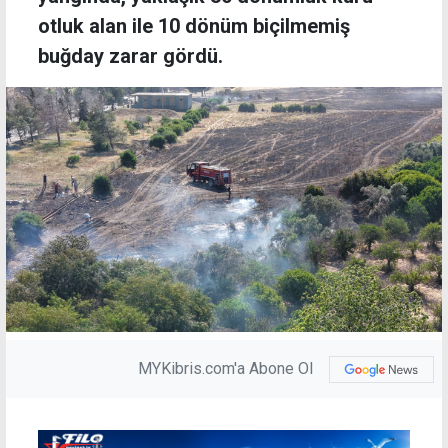
otluk alan ile 10 dönüm biçilmemiş
buğday zarar gördü.
MYKibris.com'a Abone Ol