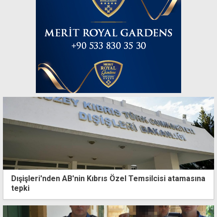
Dışişleri'nden AB'nin Kıbrıs Özel Temsilcisi atamasına
tepki