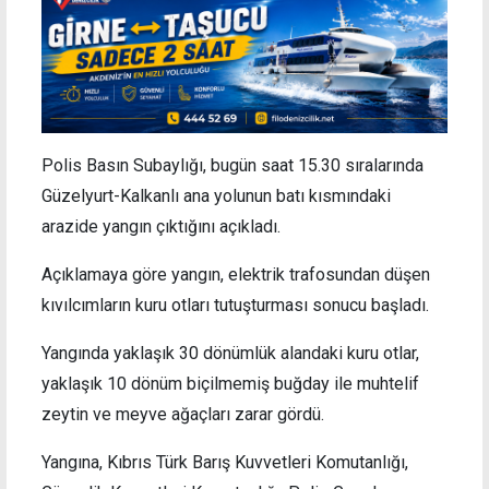
Polis Basın Subaylığı, bugün saat 15.30 sıralarında
Güzelyurt-Kalkanlı ana yolunun batı kısmındaki
arazide yangın çıktığını açıkladı.
Açıklamaya göre yangın, elektrik trafosundan düşen
kıvılcımların kuru otları tutuşturması sonucu başladı.
Yangında yaklaşık 30 dönümlük alandaki kuru otlar,
yaklaşık 10 dönüm biçilmemiş buğday ile muhtelif
zeytin ve meyve ağaçları zarar gördü.
Yangına, Kıbrıs Türk Barış Kuvvetleri Komutanlığı,