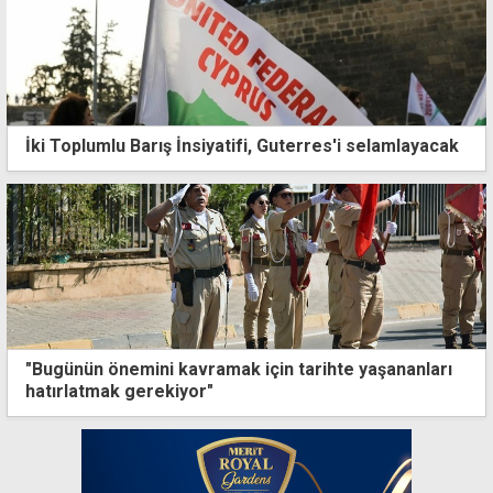
İki Toplumlu Barış İnsiyatifi, Guterres'i selamlayacak
"Bugünün önemini kavramak için tarihte yaşananları
hatırlatmak gerekiyor"