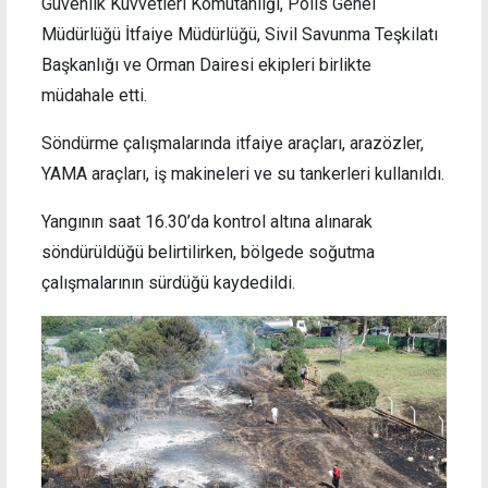
Güvenlik Kuvvetleri Komutanlığı, Polis Genel
Müdürlüğü İtfaiye Müdürlüğü, Sivil Savunma Teşkilatı
Başkanlığı ve Orman Dairesi ekipleri birlikte
müdahale etti.
Söndürme çalışmalarında itfaiye araçları, arazözler,
YAMA araçları, iş makineleri ve su tankerleri kullanıldı.
Yangının saat 16.30’da kontrol altına alınarak
söndürüldüğü belirtilirken, bölgede soğutma
çalışmalarının sürdüğü kaydedildi.