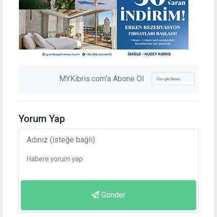
MYKibris.com'a Abone Ol
Yorum Yap
Gönder