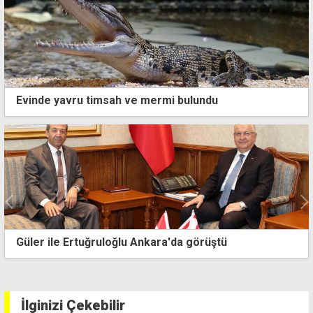
Evinde yavru timsah ve mermi bulundu
Sıcaklıklarda önemli bir değişiklik yok
İlginizi Çekebilir