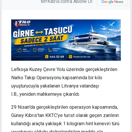
MYKibris.com'a Abone Ol
Lefkoşa Kuzey Çevre Yolu üzerinde gerçekleştirilen
Narko Takip Operasyonu kapsamında bir kilo
uyuşturucuyla yakalanan Litvanya vatandaşı
I.B., yeniden mahkemeye çıkarıldı.
29 Nisan'da gerçekleştirilen operasyon kapsamında,
Güney Kıbrıs’tan KKTC'ye turist olarak geçen zanlının
kullandığı araçta yaklaşık 1 kilogram hint keneviri türü
uyuşturucu olduğu değerlendirilen madde ele