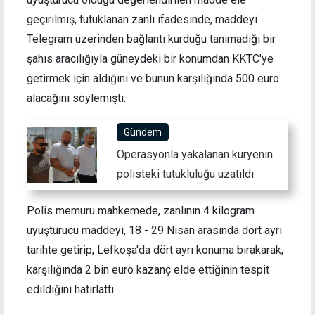
geçirilmiş, tutuklanan zanlı ifadesinde, maddeyi
Telegram üzerinden bağlantı kurduğu tanımadığı bir
şahıs aracılığıyla güneydeki bir konumdan KKTC'ye
getirmek için aldığını ve bunun karşılığında 500 euro
alacağını söylemişti.
Gündem
Operasyonla yakalanan kuryenin
polisteki tutukluluğu uzatıldı
Polis memuru mahkemede, zanlının 4 kilogram
uyuşturucu maddeyi, 18 - 29 Nisan arasında dört ayrı
tarihte getirip, Lefkoşa'da dört ayrı konuma bırakarak,
karşılığında 2 bin euro kazanç elde ettiğinin tespit
edildiğini hatırlattı.