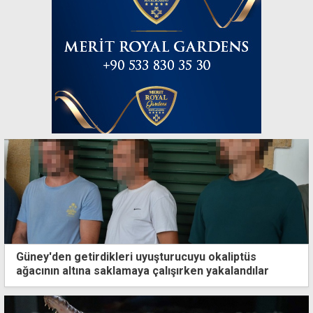
Güney'den getirdikleri uyuşturucuyu okaliptüs
ağacının altına saklamaya çalışırken yakalandılar