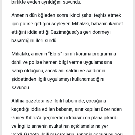
birlikte evden ayrıldığını savundu.
Annenin dün öğleden sonra ikinci şahsı teşhis etmek
için polise gittiğini söyleyen Mihalaki, babanın ikamet
ettiğini iddia ettiği Gazimağusa’ya geri dönmeyi
başardığını ileri sürdü.
Mihalaki, annenin “Elpis” isimli koruma programına
dahil ve polise hemen bilgi verme uygulamasına
sahip olduğunu, ancak ani saldırı ve saldırının
şiddetinden ilgili uygulamayı kullanamadığını
savundu.
Alithia gazetesi ise ilgili haberinde, çocuğunu
kaçırdığı iddia edilen babanın, sınır kapıları üzerinden
Güney Kıbrıs’a geçmediği iddiasını ön plana çıkardı
ve İngiliz annenin avukatının açıklamalarına yer
verdi. Gazete ilgili makamların, annenin çocuğunu geri