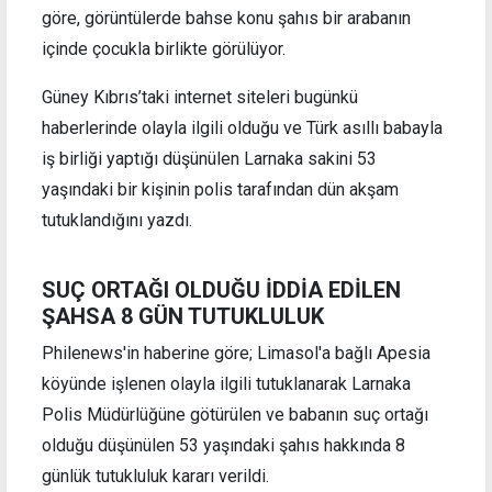
göre, görüntülerde bahse konu şahıs bir arabanın
içinde çocukla birlikte görülüyor.
Güney Kıbrıs’taki internet siteleri bugünkü
haberlerinde olayla ilgili olduğu ve Türk asıllı babayla
iş birliği yaptığı düşünülen Larnaka sakini 53
yaşındaki bir kişinin polis tarafından dün akşam
tutuklandığını yazdı.
SUÇ ORTAĞI OLDUĞU İDDİA EDİLEN
ŞAHSA 8 GÜN TUTUKLULUK
Philenews'in haberine göre; Limasol'a bağlı Apesia
köyünde işlenen olayla ilgili tutuklanarak Larnaka
Polis Müdürlüğüne götürülen ve babanın suç ortağı
olduğu düşünülen 53 yaşındaki şahıs hakkında 8
günlük tutukluluk kararı verildi.