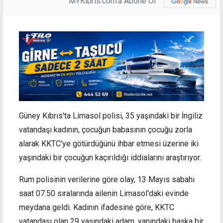
MYKibris.com'a Abone Ol
Güney Kıbrıs'ta Limasol polisi, 35 yaşındaki bir İngiliz
vatandaşı kadının, çocuğun babasının çocuğu zorla
alarak KKTC'ye götürdüğünü ihbar etmesi üzerine iki
yaşındaki bir çocuğun kaçırıldığı iddialarını araştırıyor.
Rum polisinin verilerine göre olay, 13 Mayıs sabahı
saat 07.50 sıralarında ailenin Limasol'daki evinde
meydana geldi. Kadının ifadesine göre, KKTC
vatandaşı olan 29 yaşındaki adam, yanındaki başka bir