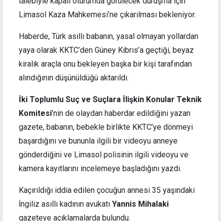
talebiyle kapalı oturumda görülecek duruşma için
Limasol Kaza Mahkemesi’ne çıkarılması bekleniyor.
Haberde, Türk asıllı babanın, yasal olmayan yollardan
yaya olarak KKTC’den Güney Kıbrıs’a geçtiği, beyaz
kiralık araçla onu bekleyen başka bir kişi tarafından
alındığının düşünüldüğü aktarıldı.
İki Toplumlu Suç ve Suçlara İlişkin Konular Teknik
Komitesi
’nin de olaydan haberdar edildiğini yazan
gazete, babanın, bebekle birlikte KKTC’ye dönmeyi
başardığını ve bununla ilgili bir videoyu anneye
gönderdiğini ve
Limasol polisinin ilgili videoyu ve
kamera kayıtlarını incelemeye başladığını yazdı.
Kaçırıldığı iddia edilen çocuğun annesi 35 yaşındaki
İngiliz asıllı kadının avukatı
Yannis Mihalaki
gazeteye açıklamalarda bulundu.