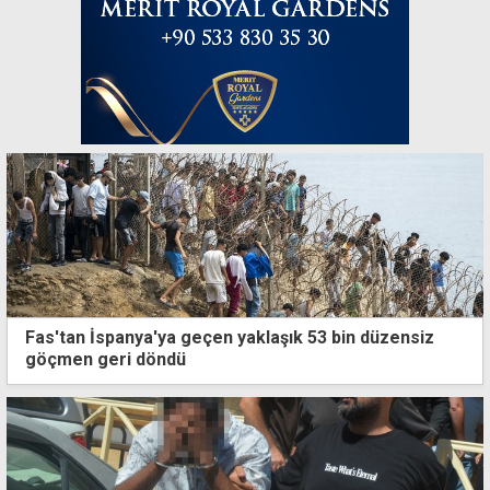
Fas'tan İspanya'ya geçen yaklaşık 53 bin düzensiz
göçmen geri döndü