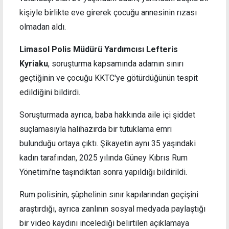
kişiyle birlikte eve girerek çocuğu annesinin rızası
olmadan aldı.
Limasol Polis Müdürü Yardımcısı Lefteris
Kyriaku
, soruşturma kapsamında adamın sınırı
geçtiğinin ve çocuğu KKTC'ye götürdüğünün tespit
edildiğini bildirdi.
Soruşturmada ayrıca, baba hakkında aile içi şiddet
suçlamasıyla halihazırda bir tutuklama emri
bulunduğu ortaya çıktı. Şikayetin aynı 35 yaşındaki
kadın tarafından, 2025 yılında Güney Kıbrıs Rum
Yönetimi'ne taşındıktan sonra yapıldığı bildirildi.
Rum polisinin, şüphelinin sınır kapılarından geçişini
araştırdığı, ayrıca zanlının sosyal medyada paylaştığı
bir video kaydını incelediği belirtilen açıklamaya