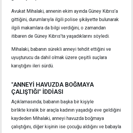
Avukat Mihalaki, annenin ekim ayında Güney Kıbrıs’a
gittiğini, durumlarıyla ilgili polise şikâyette bulunarak
ilgili makamlara da bilgi verdiğini, o zamandan
itibaren de Güney Kıbrıs’ta yaşadıklarını söyledi.
Mihalaki, babanın sürekli anneyi tehdit ettiğini ve
uyuşturucu da dahil olmak üzere çeşitli suçlara
karıştığını ileri sürdü.
"ANNEYİ HAVUZDA BOĞMAYA
ÇALIŞTIĞI" İDDİASI
Açıklamasında; babanın başka bir kişiyle
birlikte kiralık bir araçla kadının yaşadığı eve geldiğini
kaydeden Mihalaki, anneyi havuzda boğmaya
çalıştığını, diğer kişinin ise çocuğu aldığını ve babayla