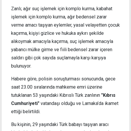
Zanlı; ağır suç işlemek için komplo kurma, kabahat
işlemek için komplo kurma, ağır bedensel zarar
verme amacı taşıyan eylemler, yasal velayetten çocuk
kaçırma, kişiyi gizlice ve hukuka aykırı şekilde
alıkoymak amacıyla kaçırma, suç işlemek amacıyla
yabancı mülke girme ve fiili bedensel zarar içeren
saldırı gibi çok sayıda suçlamayla karşı karşıya
bulunuyor.
Habere göre, polisin soruşturması sonucunda, gece
saat 23.00 sıralarında mahkeme emri üzerine
tutuklanan 53 yaşındaki Kıbrıslı Türk zanlının
"Kıbrıs
Cumhuriyeti"
vatandaşı olduğu ve Larnaka’da ikamet
ettiği belirtildi.
Bu kişinin, 29 yaşındaki Türk babayı taşıyan aracı