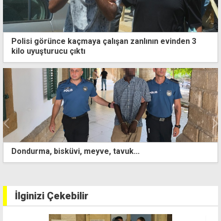
Polisi görünce kaçmaya çalışan zanlının evinden 3
kilo uyuşturucu çıktı
 meyve, tavuk...
Ahbap dosyasında 6
İlginizi Çekebilir