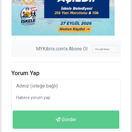
MYKibris.com'a Abone Ol
Yorum Yap
Gönder