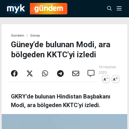
Gündem
Güney
Güney'de bulunan Modi, ara
bölgeden KKTC'yi izledi
16 Haziran
2025
A
A
GKRY'de bulunan Hindistan Başbakanı
Modi, ara bölgeden KKTC'yi izledi.