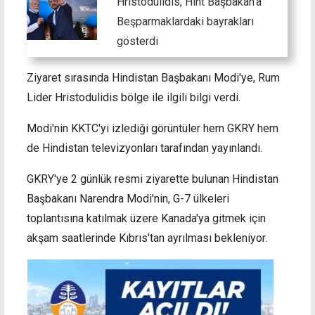
Hristodulidis, Hint Başbakan'a
Beşparmaklardaki bayrakları
gösterdi
Ziyaret sırasında Hindistan Başbakanı Modi'ye, Rum
Lider Hristodulidis bölge ile ilgili bilgi verdi.
Modi'nin KKTC'yi izlediği görüntüler hem GKRY hem
de Hindistan televizyonları tarafından yayınlandı.
GKRY'ye 2 günlük resmi ziyarette bulunan Hindistan
Başbakanı Narendra Modi'nin, G-7 ülkeleri
toplantısına katılmak üzere Kanada'ya gitmek için
akşam saatlerinde Kıbrıs'tan ayrılması bekleniyor.