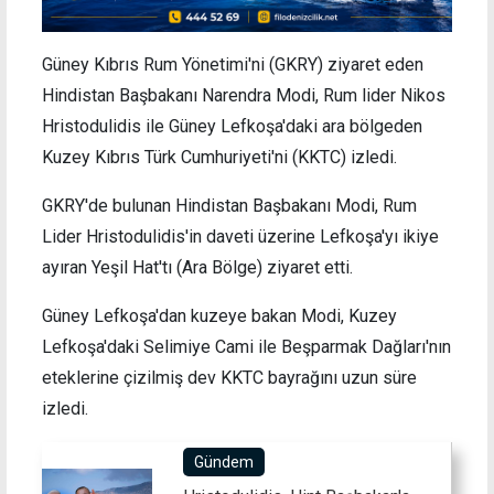
Güney Kıbrıs Rum Yönetimi'ni (GKRY) ziyaret eden
Hindistan Başbakanı Narendra Modi, Rum lider Nikos
Hristodulidis ile Güney Lefkoşa'daki ara bölgeden
Kuzey Kıbrıs Türk Cumhuriyeti'ni (KKTC) izledi.
GKRY'de bulunan Hindistan Başbakanı Modi, Rum
Lider Hristodulidis'in daveti üzerine Lefkoşa'yı ikiye
ayıran Yeşil Hat'tı (Ara Bölge) ziyaret etti.
Güney Lefkoşa'dan kuzeye bakan Modi, Kuzey
Lefkoşa'daki Selimiye Cami ile Beşparmak Dağları'nın
eteklerine çizilmiş dev KKTC bayrağını uzun süre
izledi.
Gündem