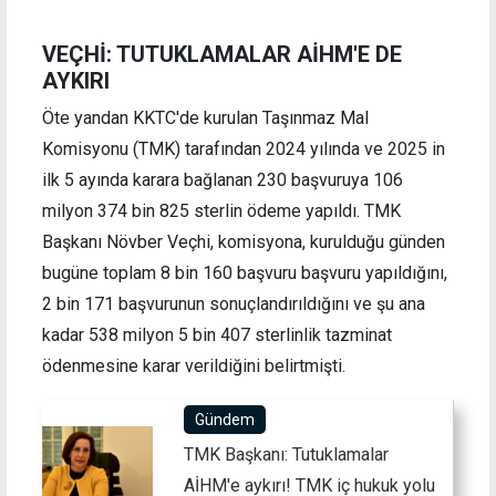
VEÇHİ: TUTUKLAMALAR AİHM'E DE
AYKIRI
Öte yandan KKTC'de kurulan Taşınmaz Mal
Komisyonu (TMK) tarafından 2024 yılında ve 2025 in
ilk 5 ayında karara bağlanan 230 başvuruya 106
milyon 374 bin 825 sterlin ödeme yapıldı. TMK
Başkanı Növber Veçhi, komisyona, kurulduğu günden
bugüne toplam 8 bin 160 başvuru başvuru yapıldığını,
2 bin 171 başvurunun sonuçlandırıldığını ve şu ana
kadar 538 milyon 5 bin 407 sterlinlik tazminat
ödenmesine karar verildiğini belirtmişti.
Gündem
TMK Başkanı: Tutuklamalar
AİHM'e aykırı! TMK iç hukuk yolu