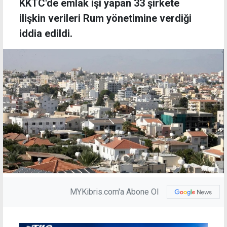
KKTC'de emlak işi yapan 33 şirkete
ilişkin verileri Rum yönetimine verdiği
iddia edildi.
MYKibris.com'a Abone Ol