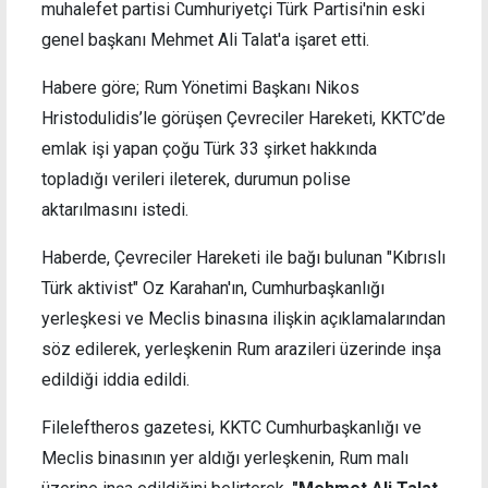
muhalefet partisi Cumhuriyetçi Türk Partisi'nin eski
genel başkanı Mehmet Ali Talat'a işaret etti.
Habere göre; Rum Yönetimi Başkanı Nikos
Hristodulidis’le görüşen Çevreciler Hareketi, KKTC’de
emlak işi yapan çoğu Türk 33 şirket hakkında
topladığı verileri ileterek, durumun polise
aktarılmasını istedi.
Haberde, Çevreciler Hareketi ile bağı bulunan "Kıbrıslı
Türk aktivist" Oz Karahan'ın, Cumhurbaşkanlığı
yerleşkesi ve Meclis binasına ilişkin açıklamalarından
söz edilerek, yerleşkenin Rum arazileri üzerinde inşa
edildiği iddia edildi.
Fileleftheros gazetesi, KKTC Cumhurbaşkanlığı ve
Meclis binasının yer aldığı yerleşkenin, Rum malı