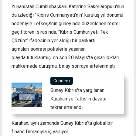
Yunanistan Cumhurbaşkanı Katerine Sakellaropulu'nun
da izlediği "Kıbrıs Cumhuriyeti'nin" kuruluş yıl dönümü
nedeniyle Lefkoşa’nın güneyinde düzenlenen resmi
geçit töreni sırasında, “Kıbrıs Cumhuriyeti: Tek
Çözüm” ifadesinin yer aldığı bir pankartı
açmaları sonrası polislerle yaşanan
olayda tutuklanmış, en son 20 Mayıs'ta çıkarıldıkları
mahkemede duruşma, bir ay sonraya ertelenmişti.
Gündem
Güney Kıbrıs'ta yargılanan
Karahan ve Tattis'in davası
tekrar ertelendi
Karahan, aynı zamanda Güney Kıbrıs'ta global bir
finans firmasıyla iş yapıyor.