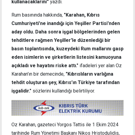
kullanacaklarını”
yazdı.
Rum basınında hakkında,
"Karahan, Kıbrıs
Cumhuriyeti'ne inandığı için Yeşiller Partisi'nden
aday oldu. Daha sonra işgal bölgelerinden gelen
tehditlere rağmen Yeşiller'le düzenlediği bir
basın toplantısında, kuzeydeki Rum mallarını gasp
eden isimlerin ve şirketlerin listesini kamuoyuna
açıkladı ve hayatını riske attı."
ifadeleri yer alan Oz
Karahan'ın bir demecinde,
"Kıbrıslıların varlığına
tehdit oluşturan şey, Kıbrıs’ın Türkiye tarafından
işgalidir."
sözlerini kullandığı belirtiliyor.
Oz Karahan, gazeteci Yorgos Tattis ile 1 Ekim 2024
tarihinde Rum Yönetimi Başkanı Nikos Hristodulidis,