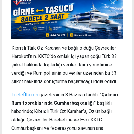
Kıbrıslı Türk Oz Karahan ve bağlı olduğu Çevreciler
Hareketi’nin, KKTC’de emlak işi yapan çoğu Türk 33
şirket hakkında topladığı verileri Rum yönetimine
verdiği ve
Rum polisinin bu veriler üzerinden bu 33
şirket hakkında soruşturma başlatacağı iddia edildi.
Fileleftheros
gazetesinin 8 Haziran tarihli,
"Çalınan
Rum topraklarında Cumhurbaşkanlığı”
başlıklı
haberinde; Kıbrıslı Türk Öz Karahan’a, Öz'ün bağlı
olduğu Çevreciler Hareketi’ne ve Eski KKTC
Cumhurbaşkanı ve federasyonu savunan ana