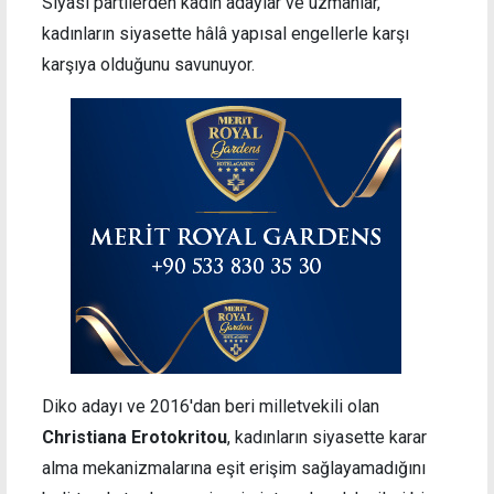
Siyasi partilerden kadın adaylar ve uzmanlar,
kadınların siyasette hâlâ yapısal engellerle karşı
karşıya olduğunu savunuyor.
Diko adayı ve 2016'dan beri milletvekili olan
Christiana Erotokritou
, kadınların siyasette karar
alma mekanizmalarına eşit erişim sağlayamadığını