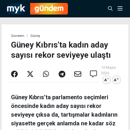
Gündem
Güney
Güney Kıbrıs'ta kadın aday
sayısı rekor seviyeye ulaştı
10 Mayıs
2026
A
A
Güney Kıbrıs’ta parlamento seçimleri
öncesinde kadın aday sayısı rekor
seviyeye çıksa da, tartışmalar kadınların
siyasette gerçek anlamda ne kadar söz