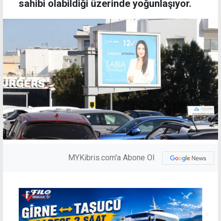
sahibi olabildiği üzerinde yoğunlaşıyor.
MYKibris.com'a Abone Ol