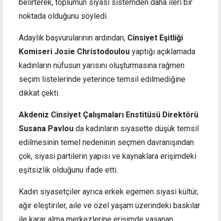
belirterek, toplumun siyasi sistemden daha ileri bir
noktada olduğunu söyledi.
Adaylık başvurularının ardından,
Cinsiyet Eşitliği
Komiseri Josie Christodoulou
yaptığı açıklamada
kadınların nüfusun yarısını oluşturmasına rağmen
seçim listelerinde yeterince temsil edilmediğine
dikkat çekti.
Akdeniz Cinsiyet Çalışmaları Enstitüsü Direktörü
Susana Pavlou
da kadınların siyasette düşük temsil
edilmesinin temel nedeninin seçmen davranışından
çok, siyasi partilerin yapısı ve kaynaklara erişimdeki
eşitsizlik olduğunu ifade etti.
Kadın siyasetçiler ayrıca erkek egemen siyasi kültür,
ağır eleştiriler, aile ve özel yaşam üzerindeki baskılar
ile karar alma merkezlerine erişimde yaşanan