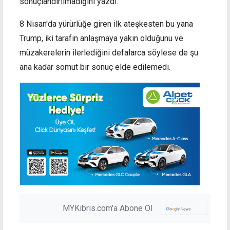
sonuçlandırılmadığını yazdı.
8 Nisan'da yürürlüğe giren ilk ateşkesten bu yana
Trump, iki tarafın anlaşmaya yakın olduğunu ve
müzakerelerin ilerlediğini defalarca söylese de şu
ana kadar somut bir sonuç elde edilemedi.
MYKibris.com'a Abone Ol