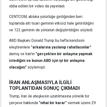
iddia edilen bir video da yayınladı.
CENTCOM, abluka yürürlüğe girdiğinden beri
toplamda altı ticari geminin etkisiz hale getirildiğini
ve 122 geminin de yönünün değiştirildiğini söyledi.
ABD Başkanı Donald Trump bu hafta kendisini
eleştirenlere
"arkalarına yaslanıp rahatlasınlar"
demiş ve İran'ın
"gerçekten bir anlaşma yapmak
istediğini ve bunun ABD için iyi bir anlaşma
olacağını"
söylemişti.
İRAN ANLAŞMASIYLA İLGİLİ
TOPLANTIDAN SONUÇ ÇIKMADI
Trump, İran ile ateşkesin uzatılmasına yönelik bir
çerçeve hakkında
"nihai bir karar"
vermek üzere 29