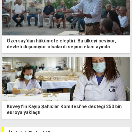
Özersay'dan hükümete eleştiri: Bu ülkeyi seviyor,
devleti düşünüyor olsalardı seçimi ekim ayında
yaparlardı
Kuveyt'in Kayıp Şahıslar Komitesi'ne desteği 250 bin
euroya yaklaştı