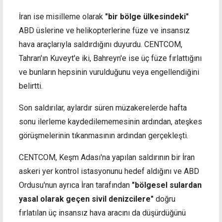
İran ise misilleme olarak
"bir bölge ülkesindeki"
ABD üslerine ve helikopterlerine füze ve insansız
hava araçlarıyla saldırdığını duyurdu. CENTCOM,
Tahran'ın Kuveyt'e iki, Bahreyn'e ise üç füze fırlattığını
ve bunların hepsinin vurulduğunu veya engellendiğini
belirtti.
Son saldırılar, aylardır süren müzakerelerde hafta
sonu ilerleme kaydedilememesinin ardından, ateşkes
görüşmelerinin tıkanmasının ardından gerçekleşti.
CENTCOM, Keşm Adası'na yapılan saldırının bir İran
askeri yer kontrol istasyonunu hedef aldığını ve ABD
Ordusu'nun ayrıca İran tarafından
"bölgesel sulardan
yasal olarak geçen sivil denizcilere"
doğru
fırlatılan üç insansız hava aracını da düşürdüğünü