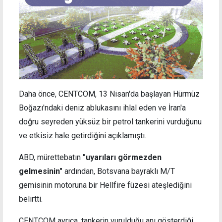
Daha önce, CENTCOM, 13 Nisan'da başlayan Hürmüz
Boğazı'ndaki deniz ablukasını ihlal eden ve İran'a
doğru seyreden yüksüz bir petrol tankerini vurduğunu
ve etkisiz hale getirdiğini açıklamıştı.
ABD, mürettebatın
"uyarıları görmezden
gelmesinin"
ardından, Botsvana bayraklı M/T
gemisinin motoruna bir Hellfire füzesi ateşlediğini
belirtti.
CENTCOM ayrıca, tankerin vurulduğu anı gösterdiği