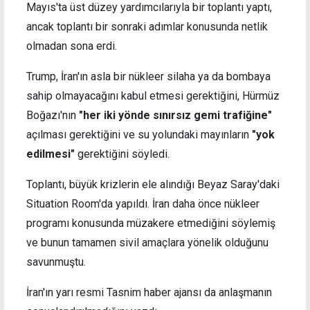
Mayıs'ta üst düzey yardımcılarıyla bir toplantı yaptı,
ancak toplantı bir sonraki adımlar konusunda netlik
olmadan sona erdi.
Trump, İran'ın asla bir nükleer silaha ya da bombaya
sahip olmayacağını kabul etmesi gerektiğini, Hürmüz
Boğazı'nın
"her iki yönde sınırsız gemi trafiğine"
açılması gerektiğini ve su yolundaki mayınların
"yok
edilmesi"
gerektiğini söyledi.
Toplantı, büyük krizlerin ele alındığı Beyaz Saray'daki
Situation Room'da yapıldı. İran daha önce nükleer
programı konusunda müzakere etmediğini söylemiş
ve bunun tamamen sivil amaçlara yönelik olduğunu
savunmuştu.
İran'ın yarı resmi Tasnim haber ajansı da anlaşmanın