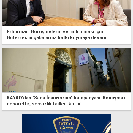
Erhürman: Görüşmelerin verimli olması için
Guterres'in çabalarına katkı koymaya devam
edeceğiz
KAYAD'dan "Sana İnanıyorum" kampanyası: Konuşmak
cesarettir, sessizlik failleri korur