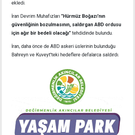
ekledi.
İran Devrim Muhafızları
"Hürmüz Boğazı'nın
güvenliğinin bozulmasının, saldırgan ABD ordusu
için ağır bir bedeli olacağı"
tehdidinde bulundu.
İran, daha önce de ABD askeri üslerinin bulunduğu
Bahreyn ve Kuveyt'teki hedeflere defalarca saldırdı.