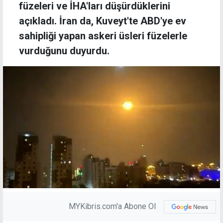
füzeleri ve İHA'ları düşürdüklerini
açıkladı. İran da, Kuveyt'te ABD'ye ev
sahipliği yapan askeri üsleri füzelerle
vurduğunu duyurdu.
MYKibris.com'a Abone Ol