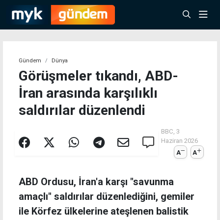
Gündem
Dünya
Görüşmeler tıkandı, ABD-
İran arasında karşılıklı
saldırılar düzenlendi
BBC,
3
Haziran 2026
A
A
ABD Ordusu, İran'a karşı "savunma
amaçlı" saldırılar düzenlediğini, gemiler
ile Körfez ülkelerine ateşlenen balistik