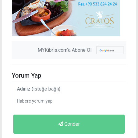
MYKibris.com'a Abone Ol
Yorum Yap
Gönder