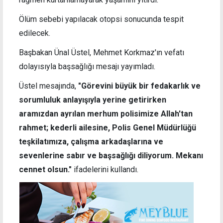
Ölüm sebebi yapılacak otopsi sonucunda tespit
edilecek.
Başbakan Ünal Üstel,
Mehmet Korkmaz'ın vefatı
dolayısıyla başsağlığı mesajı yayımladı.
Üstel mesajında,
"Görevini büyük bir fedakarlık ve
sorumluluk anlayışıyla yerine getirirken
aramızdan ayrılan merhum polisimize Allah'tan
rahmet; kederli ailesine, Polis Genel Müdürlüğü
teşkilatımıza, çalışma arkadaşlarına ve
sevenlerine sabır ve başsağlığı diliyorum. Mekanı
cennet olsun."
ifadelerini kullandı.