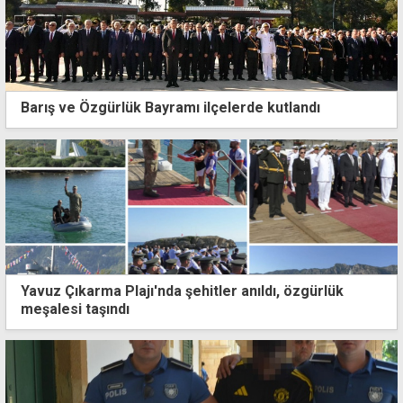
Barış ve Özgürlük Bayramı ilçelerde kutlandı
Yavuz Çıkarma Plajı'nda şehitler anıldı, özgürlük
meşalesi taşındı