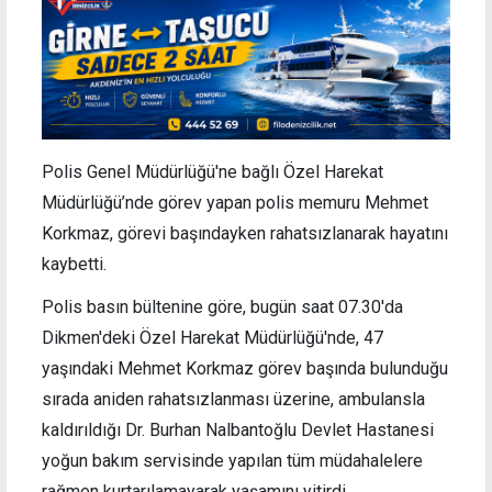
Polis Genel Müdürlüğü'ne bağlı Özel Harekat
Müdürlüğü’nde görev yapan polis memuru Mehmet
Korkmaz, görevi başındayken rahatsızlanarak hayatını
kaybetti.
Polis basın bültenine göre, bugün saat 07.30'da
Dikmen'deki Özel Harekat Müdürlüğü'nde, 47
yaşındaki Mehmet Korkmaz görev başında bulunduğu
sırada aniden rahatsızlanması üzerine, ambulansla
kaldırıldığı Dr. Burhan Nalbantoğlu Devlet Hastanesi
yoğun bakım servisinde yapılan tüm müdahalelere
rağmen kurtarılamayarak yaşamını yitirdi.