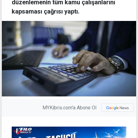
düzenlemenin tüm kamu çalışanlarını
kapsaması çağrısı yaptı.
MYKibris.com'a Abone Ol