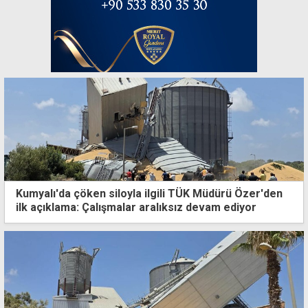
Kumyalı'da çöken siloyla ilgili TÜK Müdürü Özer'den
ilk açıklama: Çalışmalar aralıksız devam ediyor