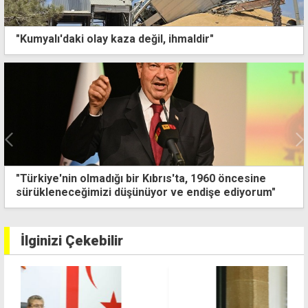
"Kumyalı'daki olay kaza değil, ihmaldir"
Gazeteciler Birliği'nden Basın Günü resepsiyonu
İlginizi Çekebilir