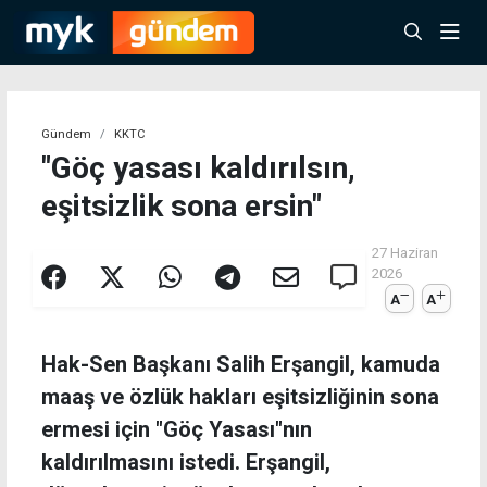
Gündem
KKTC
"Göç yasası kaldırılsın,
eşitsizlik sona ersin"
27 Haziran
2026
A
A
Hak-Sen Başkanı Salih Erşangil, kamuda
maaş ve özlük hakları eşitsizliğinin sona
ermesi için "Göç Yasası"nın
kaldırılmasını istedi. Erşangil,