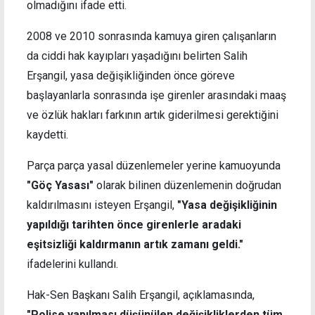
olmadığını ifade etti.
2008 ve 2010 sonrasında kamuya giren çalışanların
da ciddi hak kayıpları yaşadığını belirten Salih
Erşangil, yasa değişikliğinden önce göreve
başlayanlarla sonrasında işe girenler arasındaki maaş
ve özlük hakları farkının artık giderilmesi gerektiğini
kaydetti.
Parça parça yasal düzenlemeler yerine kamuoyunda
"Göç Yasası"
olarak bilinen düzenlemenin doğrudan
kaldırılmasını isteyen Erşangil,
"Yasa değişikliğinin
yapıldığı tarihten önce girenlerle aradaki
eşitsizliği kaldırmanın artık zamanı geldi."
ifadelerini kullandı.
Hak-Sen Başkanı Salih Erşangil, açıklamasında,
"Polise yapılması düşünülen değişikliklerden tüm