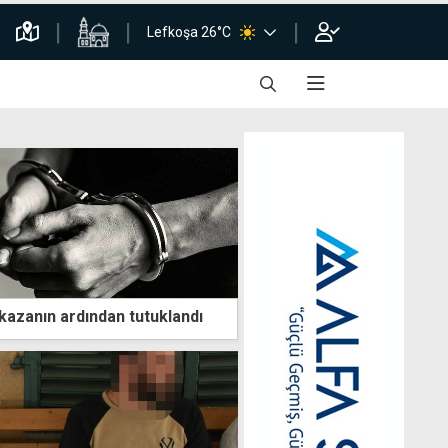
Lefkoşa 26°C
kazanın ardından tutuklandı