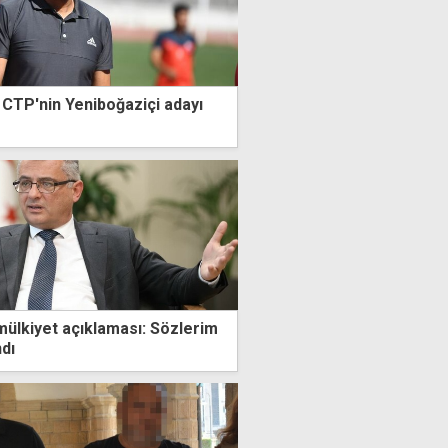
CTP'nin Yeniboğaziçi adayı
ülkiyet açıklaması: Sözlerim
dı