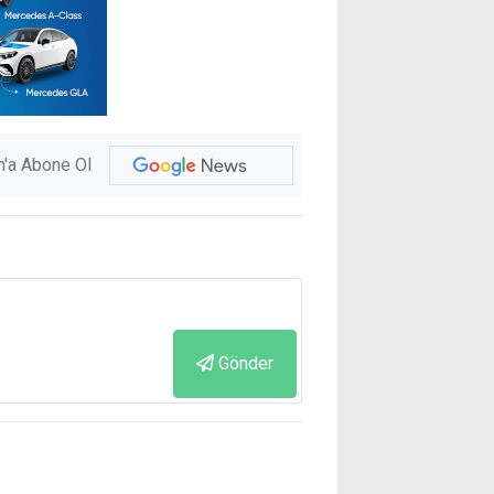
'a Abone Ol
Gönder