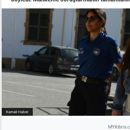
Kamalı Haber
MYKibris.