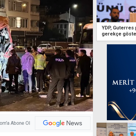
YDP, Guterres 
gerekçe göster
com'a Abone Ol