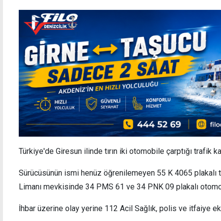
Türkiye'de Giresun ilinde tırın iki otomobile çarptığı trafik k
Sürücüsünün ismi henüz öğrenilemeyen 55 K 4065 plakalı tır
Limanı mevkisinde 34 PMS 61 ve 34 PNK 09 plakalı otomobil
İhbar üzerine olay yerine 112 Acil Sağlık, polis ve itfaiye ek