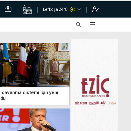
Lefkoşa 24°C
 savunma sistemi için yeni
ldu