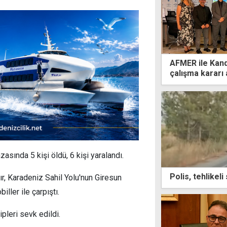
AFMER ile Kand
çalışma kararı 
azasında 5 kişi öldü, 6 kişi yaralandı.
Polis, tehlikel
, Karadeniz Sahil Yolu'nun Giresun
ler ile çarpıştı.
ipleri sevk edildi.