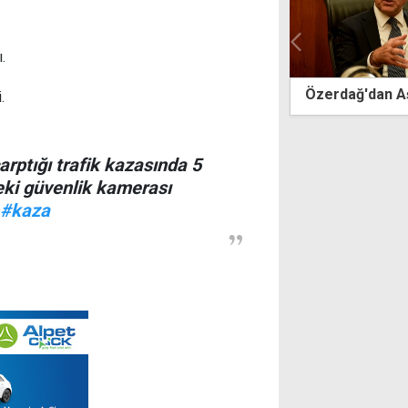
.
ağ'dan Aşkan İlgen için taziye mesajı
Lefkoşa'da min
.
yaralandı
arptığı trafik kazasında 5
deki güvenlik kamerası
#kaza