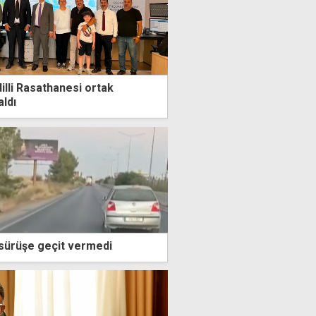
illi Rasathanesi ortak
aldı
i sürüşe geçit vermedi