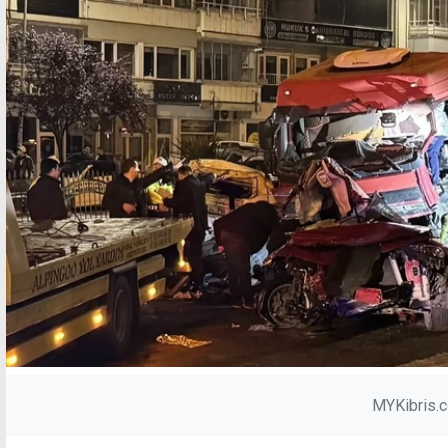
MYKibris.