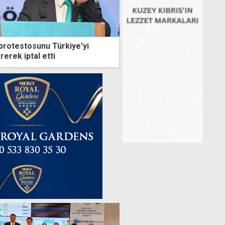
protestosunu Türkiye'yi
erek iptal etti