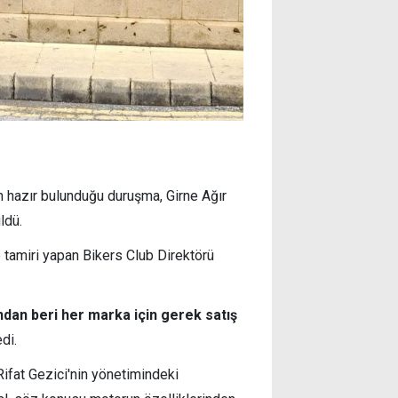
ın hazır bulunduğu duruşma, Girne Ağır
ldü.
e tamiri yapan Bikers Club Direktörü
ından beri her marka için gerek satış
di.
ifat Gezici'nin yönetimindeki