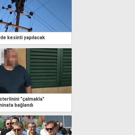
de kesinti yapılacak
 sterlinini "çalmakla"
minata bağlandı