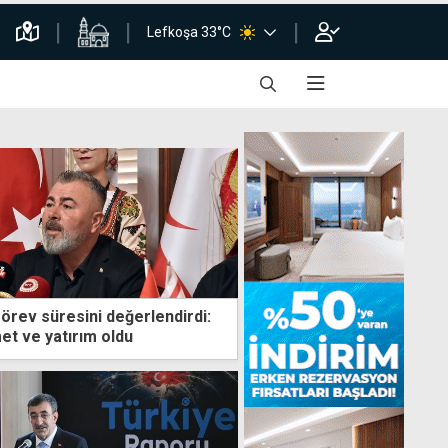
Lefkoşa 33°C
örev süresini değerlendirdi:
et ve yatırım oldu