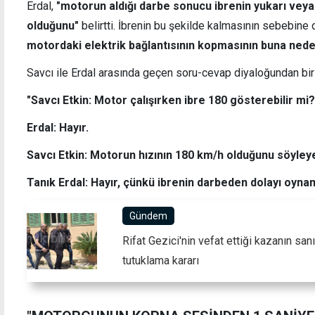
Erdal,
"motorun aldığı darbe sonucu ibrenin yukarı veya 
olduğunu"
belirtti. İbrenin bu şekilde kalmasının sebebine
motordaki elektrik bağlantısının kopmasının buna nede
Savcı ile Erdal arasında geçen soru-cevap diyaloğundan bir
"Savcı Etkin: Motor çalışırken ibre 180 gösterebilir mi?
Erdal: Hayır.
Savcı Etkin: Motorun hızının 180 km/h olduğunu söyleye
Tanık Erdal: Hayır, çünkü ibrenin darbeden dolayı oynama
Gündem
Rifat Gezici'nin vefat ettiği kazanın sa
tutuklama kararı