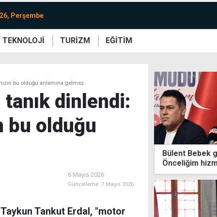
026, Perşembe
TEKNOLOJİ
TURİZM
EĞİTİM
re
Yaşam
Sanat
Etkinlik
e, hızın bu olduğu anlamına gelmez
 tanık dinlendi:
ın bu olduğu
Bülent Bebek g
Önceliğim hizm
6 Mayıs 2026
Güncelleme:
7 Mayıs 2026
 Taykun Tankut Erdal, "motor