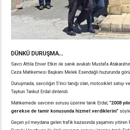
DÜNKÜ DURUŞMA…
Savcı Attila Enver Etkin ile sanık avukatı Mustafa Atakara'n
Ceza Mahkemesi Başkanı Melek Esendağlı huzurunda görü
Duruşmada, savcılığın 5'inci tanığı olan, motosiklet satışı v
Taykun Tankut Erdal dinlendi.
Mahkemede savcının sorusu üzerine tanık Erdal,
"2008 yıl
gerekse de tamir konusunda hizmet verdiklerini"
söyle
Geçen yıl meydana gelen trafik kazasında yaşamını yitiren R