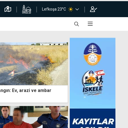
Lefkoşa 23°C
ngın: Ev, arazi ve ambar