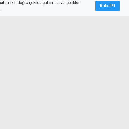
itemizin doğru şekilde çalışması ve içerikleri
Kabul Et
.
fkoşa'dan ilk mesajı
okak'ta asfaltlama çalışmaları