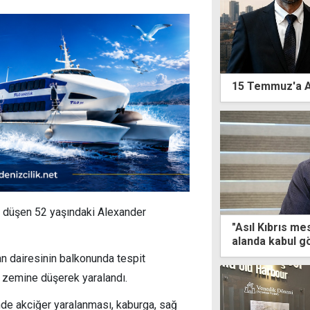
15 Temmuz'a 
n düşen 52 yaşındaki
Alexander
"Asıl Kıbrıs me
alanda kabul g
n dairesinin balkonunda tespit
 zemine düşerek yaralandı.
nde akciğer yaralanması, kaburga, sağ