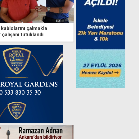
k kablolarını çalmakla
 çalışanı tutuklandı