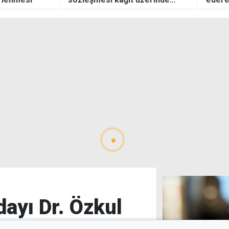
alaca
ayı Dr. Özkul