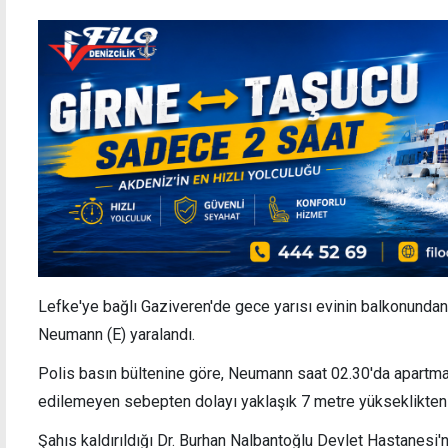
Lefke'ye bağlı Gaziveren'de gece yarısı evinin balkonunda
Neumann (E) yaralandı.
Polis basın bültenine göre,
Neumann
saat
02.30'da
apartma
edilemeyen sebepten dolayı yaklaşık 7 metre yükseklikten
Şahıs kaldırıldığı Dr. Burhan Nalbantoğlu Devlet Hastanesi'