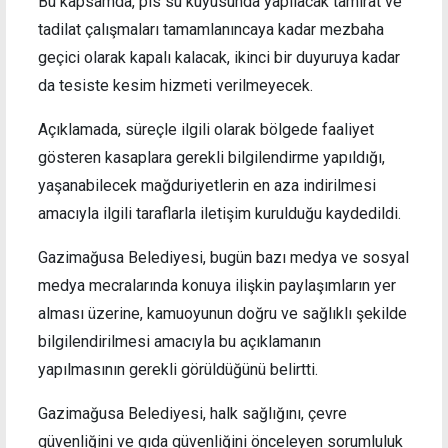
Bu kapsamda, pis su kuyusunda yapılacak tamirat ve
tadilat çalışmaları tamamlanıncaya kadar mezbaha
geçici olarak kapalı kalacak, ikinci bir duyuruya kadar
da tesiste kesim hizmeti verilmeyecek.
Açıklamada, süreçle ilgili olarak bölgede faaliyet
gösteren kasaplara gerekli bilgilendirme yapıldığı,
yaşanabilecek mağduriyetlerin en aza indirilmesi
amacıyla ilgili taraflarla iletişim kurulduğu kaydedildi.
Gazimağusa Belediyesi, bugün bazı medya ve sosyal
medya mecralarında konuya ilişkin paylaşımların yer
alması üzerine, kamuoyunun doğru ve sağlıklı şekilde
bilgilendirilmesi amacıyla bu açıklamanın
yapılmasının gerekli görüldüğünü belirtti.
Gazimağusa Belediyesi, halk sağlığını, çevre
güvenliğini ve gıda güvenliğini önceleyen sorumluluk