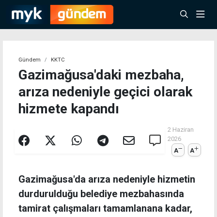
Gündem
KKTC
Gazimağusa'daki mezbaha,
arıza nedeniyle geçici olarak
hizmete kapandı
2 Haziran
2026
A
A
Gazimağusa'da arıza nedeniyle hizmetin
durdurulduğu belediye mezbahasında
tamirat çalışmaları tamamlanana kadar,