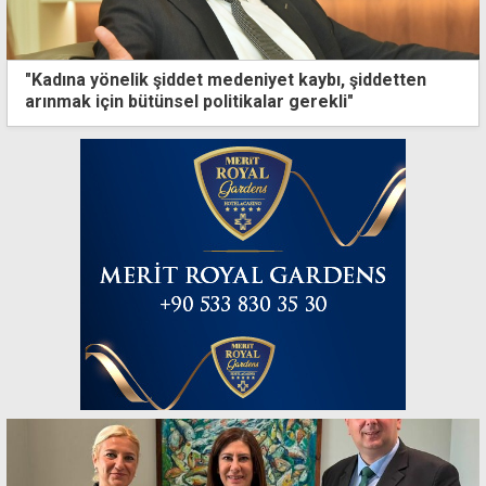
"Kadına yönelik şiddet medeniyet kaybı, şiddetten
arınmak için bütünsel politikalar gerekli"