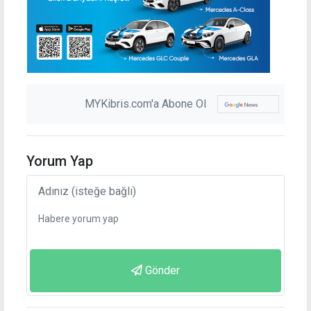
MYKibris.com'a Abone Ol
Yorum Yap
Gönder