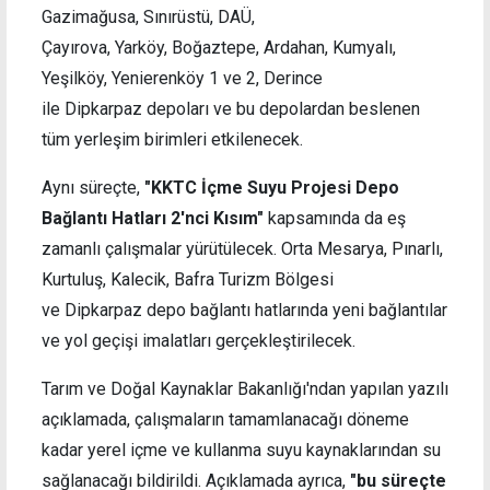
Gazimağusa, Sınırüstü, DAÜ,
Çayırova, Yarköy, Boğaztepe, Ardahan, Kumyalı,
Yeşilköy, Yenierenköy 1 ve 2, Derince
ile Dipkarpaz depoları ve bu depolardan beslenen
tüm yerleşim birimleri etkilenecek.
Aynı süreçte,
"KKTC İçme Suyu Projesi Depo
Bağlantı Hatları 2'nci Kısım"
kapsamında da eş
zamanlı çalışmalar yürütülecek. Orta Mesarya, Pınarlı,
Kurtuluş, Kalecik, Bafra Turizm Bölgesi
ve Dipkarpaz depo bağlantı hatlarında yeni bağlantılar
ve yol geçişi imalatları gerçekleştirilecek.
Tarım ve Doğal Kaynaklar Bakanlığı'ndan yapılan yazılı
açıklamada, çalışmaların tamamlanacağı döneme
kadar yerel içme ve kullanma suyu kaynaklarından su
sağlanacağı bildirildi. Açıklamada ayrıca,
"bu süreçte