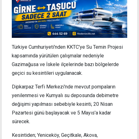
Türkiye Cumhuriyeti'nden KKTC'ye Su Temin Projesi
kapsamında yürütülen çalışmalar nedeniyle
Gazimağusa ve İskele ilçelerinde bazı bölgelerde
geçici su kesintileri uygulanacak.
Dipkarpaz Terfi Merkezi'nde mevcut pompaların
yenilenmesi ve Kumyalı su deposunda debimetre
değişimi yapılması sebebiyle kesinti, 20 Nisan
Pazartesi günü başlayacak ve 5 Mayıs'a kadar
sürecek.
Kesintiden; Yeniceköy, Geçitkale, Akova,