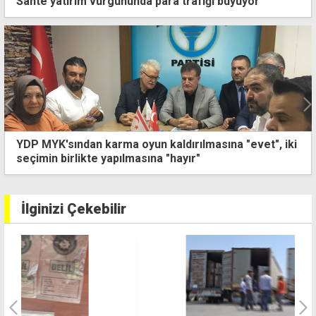
Sahte yatırım vurgununda para trafiği büyüyor
Eski meclis binasının yeni misafiri: İstatistik Kurumu
taşınıyor
İlginizi Çekebilir