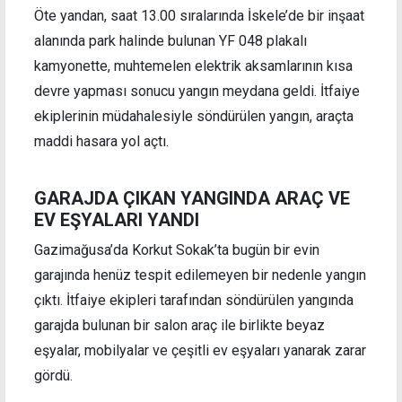
Öte yandan, saat 13.00 sıralarında İskele’de bir inşaat
alanında park halinde bulunan YF 048 plakalı
kamyonette, muhtemelen elektrik aksamlarının kısa
devre yapması sonucu yangın meydana geldi. İtfaiye
ekiplerinin müdahalesiyle söndürülen yangın, araçta
maddi hasara yol açtı.
GARAJDA ÇIKAN YANGINDA ARAÇ VE
EV EŞYALARI YANDI
Gazimağusa’da Korkut Sokak’ta bugün bir evin
garajında henüz tespit edilemeyen bir nedenle yangın
çıktı. İtfaiye ekipleri tarafından söndürülen yangında
garajda bulunan bir salon araç ile birlikte beyaz
eşyalar, mobilyalar ve çeşitli ev eşyaları yanarak zarar
gördü.