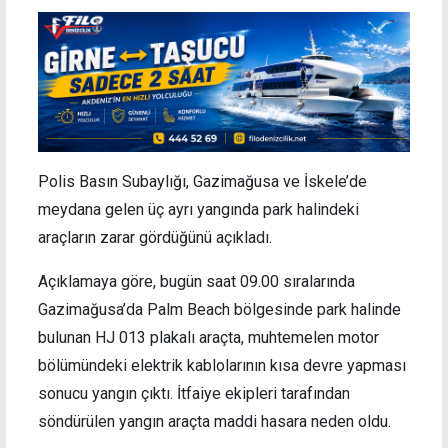
Polis Basın Subaylığı, Gazimağusa ve İskele’de
meydana gelen üç ayrı yangında park halindeki
araçların zarar gördüğünü açıkladı.
Açıklamaya göre, bugün saat 09.00 sıralarında
Gazimağusa’da Palm Beach bölgesinde park halinde
bulunan HJ 013 plakalı araçta, muhtemelen motor
bölümündeki elektrik kablolarının kısa devre yapması
sonucu yangın çıktı. İtfaiye ekipleri tarafından
söndürülen yangın araçta maddi hasara neden oldu.