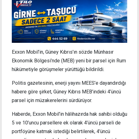
Exxon Mobil’in, Güney Kıbrıs'ın sözde Münhasır
Ekonomik Bölgesi’nde (MEB) yeni bir parsel için Rum
hükümetiyle görüşmeler yürüttüğü bildirildi.
Politis gazetesinin, enerji yayını MEES’e dayandırdığı
habere göre şirket, Güney Kıbrıs MEB’indeki 4’üncü
parsel için müzakerelerini sürdürüyor.
Haberde, Exxon Mobil’in hâlihazırda hak sahibi olduğu
5 ve 10’uncu parsellere ek olarak 4’üncü parseli de
portföyüne katmak istediği belirtilerek, 4’üncü