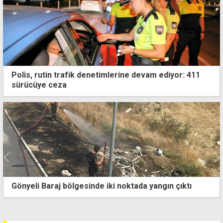
Polis, rutin trafik denetimlerine devam ediyor: 411
sürücüye ceza
"Son yasama döneminde önemli yasal düzenlemeler
hayata geçirildi"