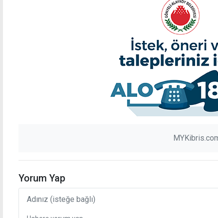
MYKibris.com
Yorum Yap