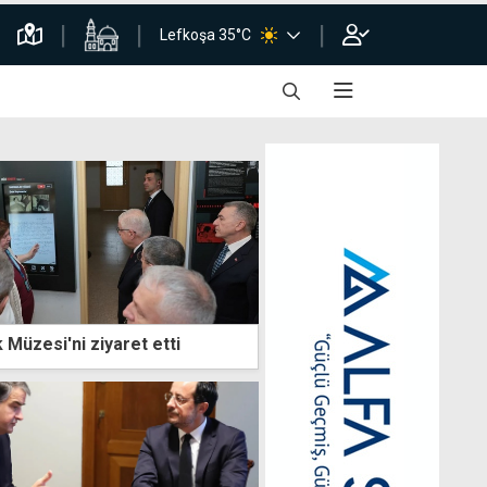
Lefkoşa 35°C
k Müzesi'ni ziyaret etti