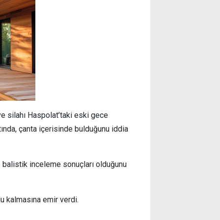
ve silahı Haspolat’taki eski gece
tında, çanta içerisinde bulduğunu iddia
ve balistik inceleme sonuçları olduğunu
u kalmasına emir verdi.