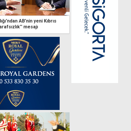
ğı'ndan AB'nin yeni Kıbrıs
arafsızlık'' mesajı