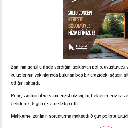
Zanlının gönüllü ifade verdiğini açıklayan polis, uyuşturucu 
kulüplerinin yakınlarında bulunan boş bir arazideki ağacın al
ettiğini aktardı.
Polis, zanlının ifadesinin araştırılacağını, beklenen analiz 
belirterek, 8 gün ek süre talep etti.
Mahkeme, zanlının soruşturma maksatlı 8 gün poliste tutukl