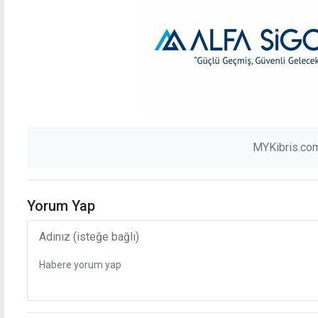
MYKibris.com
Yorum Yap