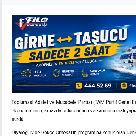
Toplumsal Adalet ve Mücadele Partisi (TAM Parti) Genel Ba
ekonomisinin çıkmazda bulunduğunu ve kamunun mali yapı
sürdü.
Diyalog Tv’de Gökçe Örnekal’ın programına konuk olan Den