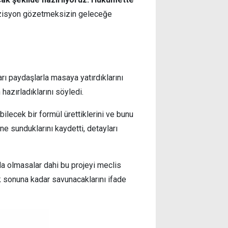
zisyon gözetmeksizin geleceğe
arı paydaşlarla masaya yatırdıklarını
 hazırladıklarını söyledi.
ilecek bir formül ürettiklerini ve bunu
i’ne sunduklarını kaydetti, detayları
rda olmasalar dahi bu projeyi meclis
k sonuna kadar savunacaklarını ifade