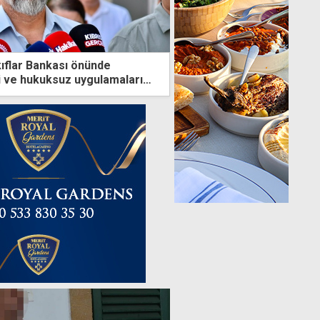
ıflar Bankası önünde
i ve hukuksuz uygulamaları
ağız