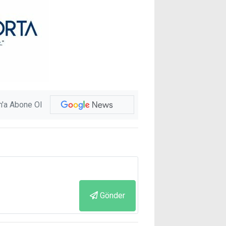
'a Abone Ol
Gönder