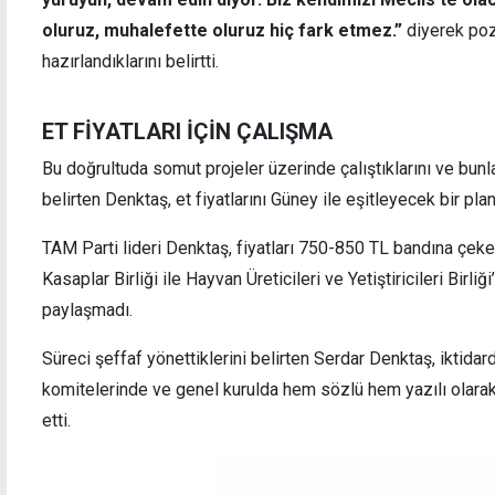
oluruz, muhalefette oluruz hiç fark etmez.”
diyerek po
hazırlandıklarını belirtti.
ET FİYATLARI İÇİN ÇALIŞMA
Bu doğrultuda somut projeler üzerinde çalıştıklarını ve bunl
belirten Denktaş, et fiyatlarını Güney ile eşitleyecek bir plan
TAM Parti lideri Denktaş, fiyatları 750-850 TL bandına çekeb
Kasaplar Birliği ile Hayvan Üreticileri ve Yetiştiricileri Birliğ
paylaşmadı.
Süreci şeffaf yönettiklerini belirten Serdar Denktaş, iktida
komitelerinde ve genel kurulda hem sözlü hem yazılı olara
etti.