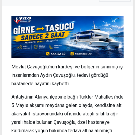
Mevlüt Çavuşoğlu’nun kardeşi ve bölgenin tanınmış iş
insanlarından Aydın Çavuşoğlu, tedavi gördüğü
hastanede hayatını kaybetti.
Antalya’nın Alanya ilçesine bağlı Türkler Mahallesi’nde
5 Mayıs akşamı meydana gelen olayda, kendisine ait
akaryakıt istasyonundaki ofisinde ateşli silahla ağır
yaralı halde bulunan Çavuşoğlu, özel hastaneye
kaldırılarak yoğun bakımda tedavi altına alınmıştı.