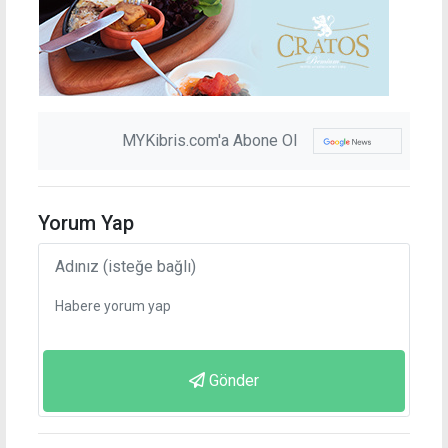
MYKibris.com'a Abone Ol
Yorum Yap
Gönder