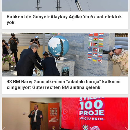
Batıkent ile Gönyeli-Alayköy Ağıllar'da 6 saat elektrik
yok
43 BM Barış Gücü ülkesinin "adadaki barışa" katkısını
simgeliyor: Guterres'ten BM anıtına çelenk