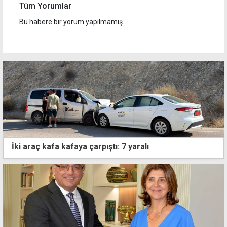
Tüm Yorumlar
Bu habere bir yorum yapılmamış.
İki araç kafa kafaya çarpıştı: 7 yaralı