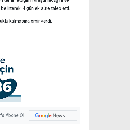
temin ettiğinin araştırılacağını ve
belirterek, 4 gün ek süre talep etti.
tuklu kalmasına emir verdi.
'a Abone Ol