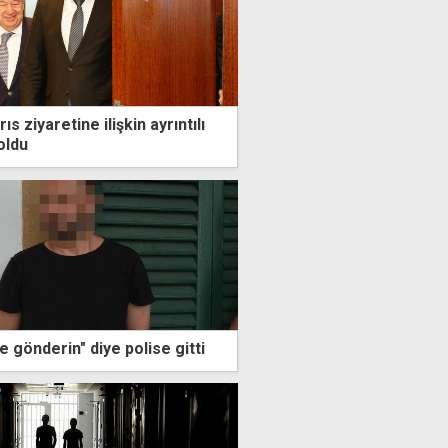
ıs ziyaretine ilişkin ayrıntılı
oldu
e gönderin" diye polise gitti