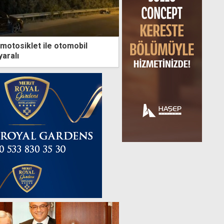
motosiklet ile otomobil
yaralı