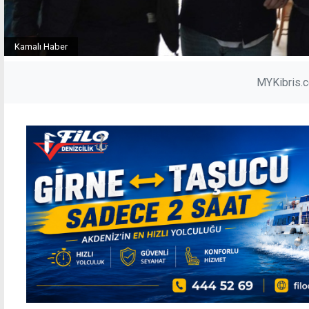
Kamalı Haber
MYKibris.