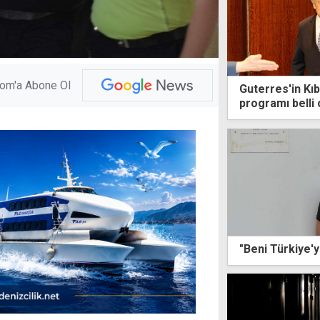
com'a Abone Ol
Guterres'in Kıbr
programı belli 
"Beni Türkiye'y