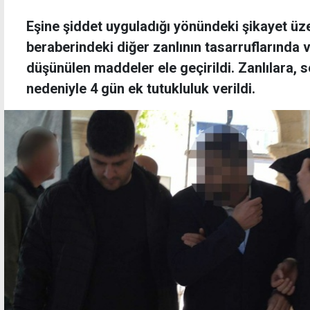
Eşine şiddet uyguladığı yönündeki şikayet üze
beraberindeki diğer zanlının tasarruflarında
düşünülen maddeler ele geçirildi. Zanlılara,
nedeniyle 4 gün ek tutukluluk verildi.