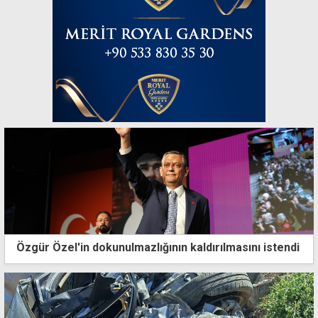
Özgür Özel'in dokunulmazlığının kaldırılmasını istendi