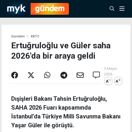
Gündem
KKTC
Ertuğruloğlu ve Güler saha
2026'da bir araya geldi
5 Mayıs
2026
A
A
Dışişleri Bakanı Tahsin Ertuğruloğlu,
SAHA 2026 Fuarı kapsamında
İstanbul’da Türkiye Milli Savunma Bakanı
Yaşar Güler ile görüştü.