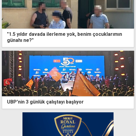
"1.5 yıldır davada ilerleme yok, benim çocuklarımın
günahı ne?"
UBP'nin 3 günlük çalıştayı başlıyor