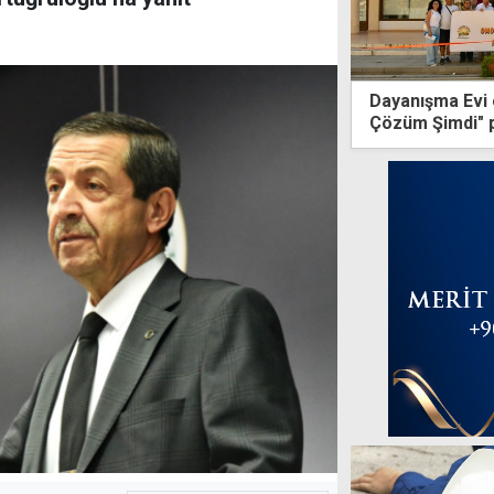
Dayanışma Evi ö
Çözüm Şimdi" 