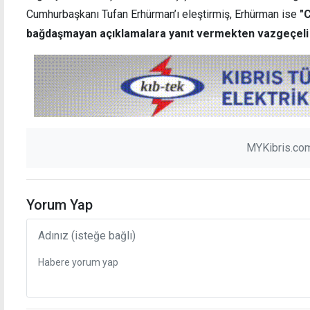
Cumhurbaşkanı Tufan Erhürman’ı eleştirmiş, Erhürman ise
"
bağdaşmayan açıklamalara yanıt vermekten vazgeçeli 
MYKibris.com
Yorum Yap