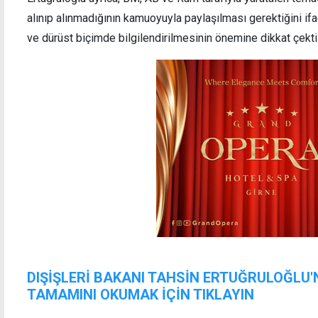
alınıp alınmadığının kamuoyuyla paylaşılması gerektiğini if
ve dürüst biçimde bilgilendirilmesinin önemine dikkat çekti
DIŞİŞLERİ BAKANI TAHSİN ERTUĞRULOĞLU
TAMAMINI OKUMAK İÇİN TIKLAYIN