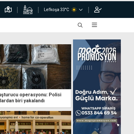
Lefkoşa 33°C
şturucu operasyonu: Polisi
ardan biri yakalandı