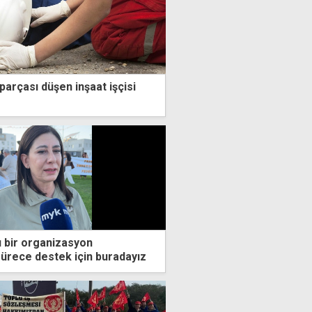
arçası düşen inşaat işçisi
rı bir organizasyon
ürece destek için buradayız