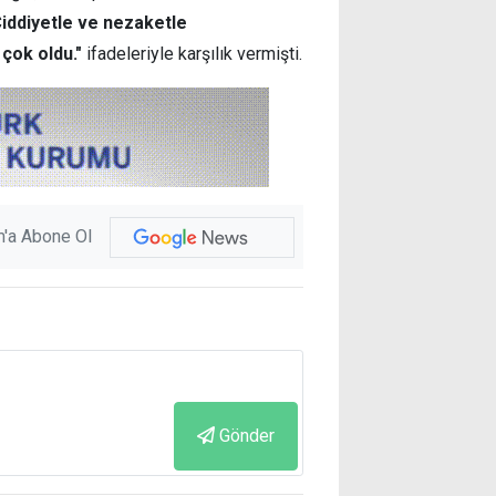
Ciddiyetle ve nezaketle
çok oldu."
ifadeleriyle karşılık vermişti.
'a Abone Ol
Gönder