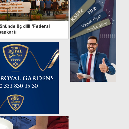
nünde üç dilli "Federal
pankartı