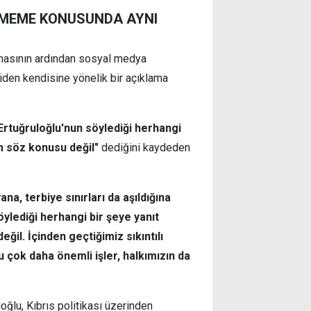
RMEME KONUSUNDA AYNI
amasının ardından sosyal medya
iden kendisine yönelik bir açıklama
Ertuğruloğlu'nun söylediği herhangi
m söz konusu değil"
dediğini kaydeden
ana, terbiye sınırları da aşıldığına
ylediği herhangi bir şeye yanıt
l. İçinden geçtiğimiz sıkıntılı
ok daha önemli işler, halkımızın da
oğlu, Kıbrıs politikası üzerinden