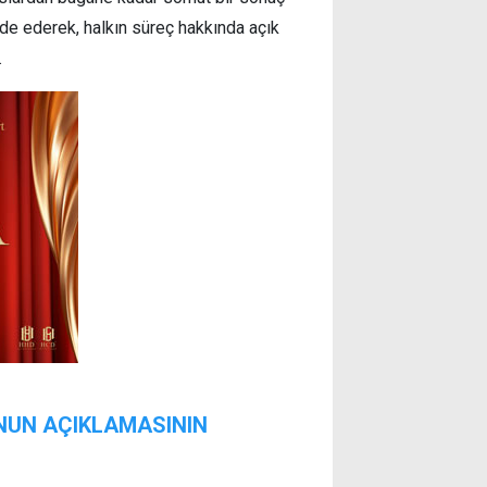
ade ederek, halkın süreç hakkında açık
.
'NUN AÇIKLAMASININ