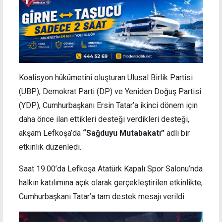
Koalisyon hükümetini oluşturan Ulusal Birlik Partisi
(UBP), Demokrat Parti (DP) ve Yeniden Doğuş Partisi
(YDP), Cumhurbaşkanı Ersin Tatar’a ikinci dönem için
daha önce ilan ettikleri desteği verdikleri desteği,
akşam Lefkoşa’da
“Sağduyu Mutabakatı”
adlı bir
etkinlik düzenledi.
Saat 19.00’da Lefkoşa Atatürk Kapalı Spor Salonu’nda
halkın katılımına açık olarak gerçekleştirilen etkinlikte,
Cumhurbaşkanı Tatar’a tam destek mesajı verildi.