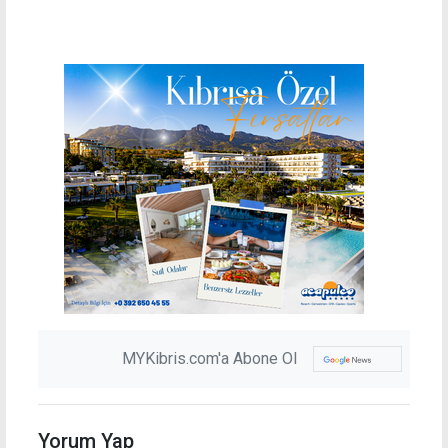
MYKibris.com'a Abone Ol
Yorum Yap