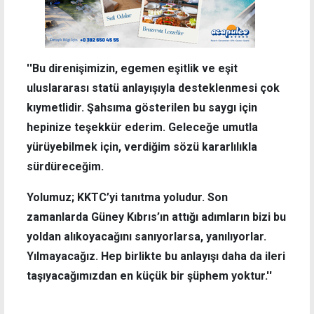
''Bu direnişimizin, egemen eşitlik ve eşit
uluslararası statü anlayışıyla desteklenmesi çok
kıymetlidir. Şahsıma gösterilen bu saygı için
hepinize teşekkür ederim. Geleceğe umutla
yürüyebilmek için, verdiğim sözü kararlılıkla
sürdüreceğim.
Yolumuz; KKTC’yi tanıtma yoludur. Son
zamanlarda Güney Kıbrıs’ın attığı adımların bizi bu
yoldan alıkoyacağını sanıyorlarsa, yanılıyorlar.
Yılmayacağız. Hep birlikte bu anlayışı daha da ileri
taşıyacağımızdan en küçük bir şüphem yoktur.''