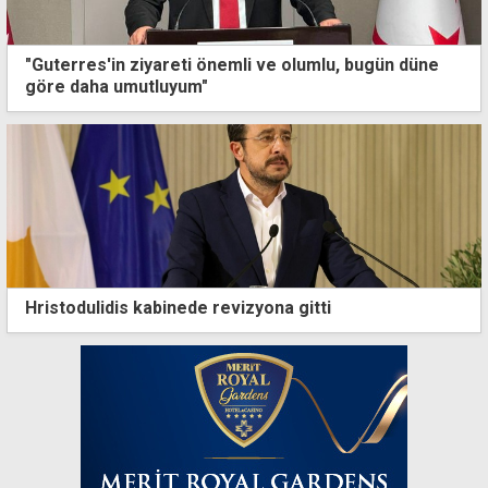
"Guterres'in ziyareti önemli ve olumlu, bugün düne
göre daha umutluyum"
Hristodulidis kabinede revizyona gitti