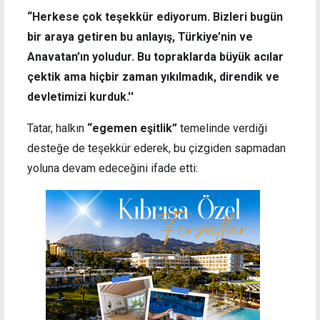
“Herkese çok teşekkür ediyorum. Bizleri bugün
bir araya getiren bu anlayış, Türkiye’nin ve
Anavatan’ın yoludur. Bu topraklarda büyük acılar
çektik ama hiçbir zaman yıkılmadık, direndik ve
devletimizi kurduk.''
Tatar, halkın
“egemen eşitlik”
temelinde verdiği
desteğe de teşekkür ederek, bu çizgiden sapmadan
yoluna devam edeceğini ifade etti: