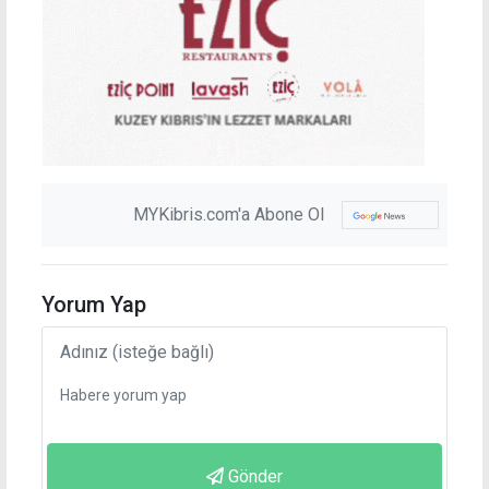
MYKibris.com'a Abone Ol
Yorum Yap
Gönder