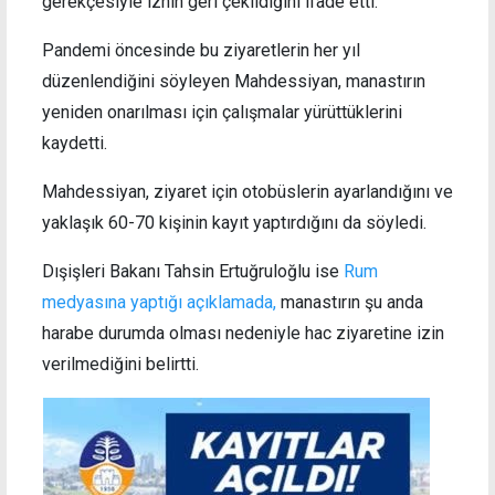
gerekçesiyle iznin geri çekildiğini ifade etti.
Pandemi öncesinde bu ziyaretlerin her yıl
düzenlendiğini söyleyen Mahdessiyan, manastırın
yeniden onarılması için çalışmalar yürüttüklerini
kaydetti.
Mahdessiyan, ziyaret için otobüslerin ayarlandığını ve
yaklaşık 60-70 kişinin kayıt yaptırdığını da söyledi.
Dışişleri Bakanı Tahsin Ertuğruloğlu ise
Rum
medyasına yaptığı açıklamada,
manastırın şu anda
harabe durumda olması nedeniyle hac ziyaretine izin
verilmediğini belirtti.