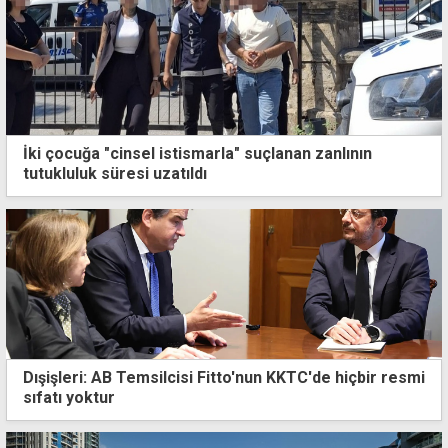
İki çocuğa "cinsel istismarla" suçlanan zanlının
tutukluluk süresi uzatıldı
Dışişleri: AB Temsilcisi Fitto'nun KKTC'de hiçbir resmi
sıfatı yoktur