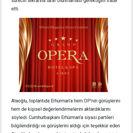
sürecin tekrarına taraf olunmaması gerektiğini ifade
etti.
Ataoğlu, toplantıda Erhürman’a hem DP’nin görüşlerini
hem de kişisel değerlendirmelerini aktardıklarını
söyledi. Cumhurbaşkanı Erhürman’a siyasi partileri
bilgilendirdiği ve görüşlerini aldığı için teşekkür eden