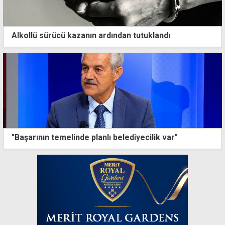
Alkollü sürücü kazanın ardından tutuklandı
"Başarının temelinde planlı belediyecilik var"