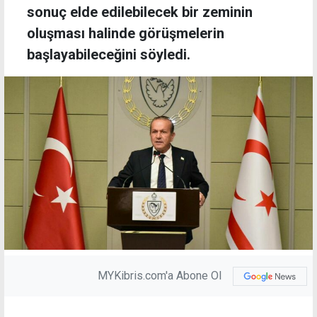
sonuç elde edilebilecek bir zeminin
oluşması halinde görüşmelerin
başlayabileceğini söyledi.
MYKibris.com'a Abone Ol