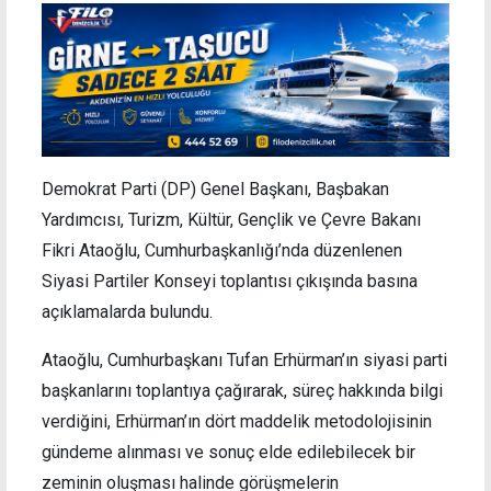
Demokrat Parti (DP) Genel Başkanı, Başbakan
Yardımcısı, Turizm, Kültür, Gençlik ve Çevre Bakanı
Fikri Ataoğlu, Cumhurbaşkanlığı’nda düzenlenen
Siyasi Partiler Konseyi toplantısı çıkışında basına
açıklamalarda bulundu.
Ataoğlu, Cumhurbaşkanı Tufan Erhürman’ın siyasi parti
başkanlarını toplantıya çağırarak, süreç hakkında bilgi
verdiğini, Erhürman’ın dört maddelik metodolojisinin
gündeme alınması ve sonuç elde edilebilecek bir
zeminin oluşması halinde görüşmelerin