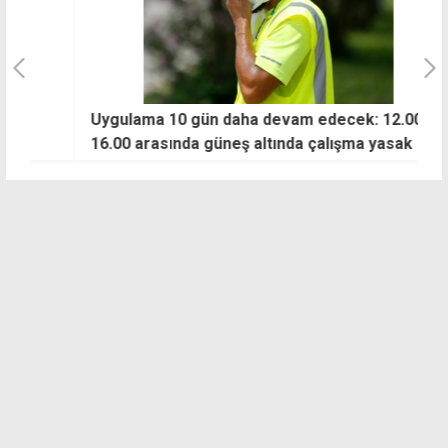
Uygulama 10 gün daha devam edecek: 12.00-
E
16.00 arasında güneş altında çalışma yasak
u