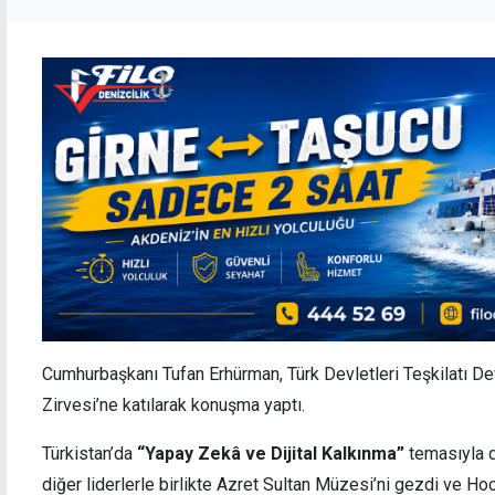
Cumhurbaşkanı Tufan Erhürman, Türk Devletleri Teşkilatı De
Zirvesi’ne katılarak konuşma yaptı.
Türkistan’da
“Yapay Zekâ ve Dijital Kalkınma”
temasıyla 
diğer liderlerle birlikte Azret Sultan Müzesi’ni gezdi ve Ho