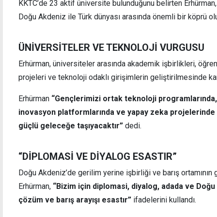
KKTC’de 23 aktif üniversite bulunduğunu belirten Erhürman
Doğu Akdeniz ile Türk dünyası arasında önemli bir köprü olu
ÜNİVERSİTELER VE TEKNOLOJİ VURGUSU
Erhürman, üniversiteler arasında akademik işbirlikleri, öğre
projeleri ve teknoloji odaklı girişimlerin geliştirilmesinde kara
Erhürman
“Gençlerimizi ortak teknoloji programlarında
inovasyon platformlarında ve yapay zeka projelerinde 
güçlü geleceğe taşıyacaktır”
dedi.
“DİPLOMASİ VE DİYALOG ESASTIR”
Doğu Akdeniz’de gerilim yerine işbirliği ve barış ortamının 
Erhürman,
“Bizim için diplomasi, diyalog, adada ve Doğu Ak
çözüm ve barış arayışı esastır”
ifadelerini kullandı.