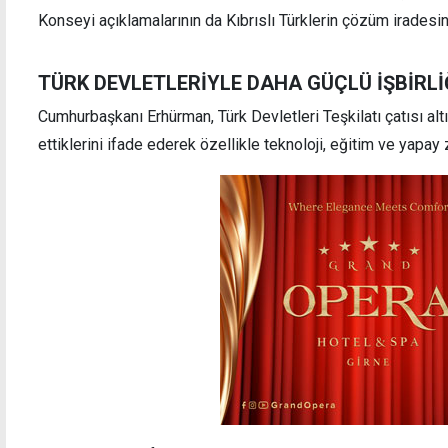
Konseyi açıklamalarının da Kıbrıslı Türklerin çözüm iradesini 
TÜRK DEVLETLERİYLE DAHA GÜÇLÜ İŞBİRLİ
Cumhurbaşkanı Erhürman, Türk Devletleri Teşkilatı çatısı altı
ettiklerini ifade ederek özellikle teknoloji, eğitim ve yapay z