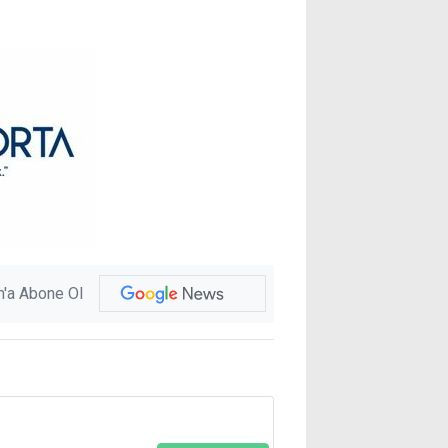
'a Abone Ol