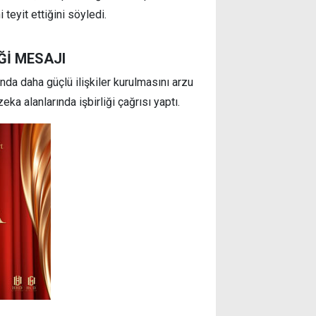
teyit ettiğini söyledi.
Ğİ MESAJI
nda daha güçlü ilişkiler kurulmasını arzu
eka alanlarında işbirliği çağrısı yaptı.