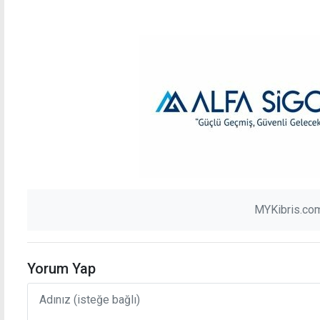
MYKibris.com
Yorum Yap