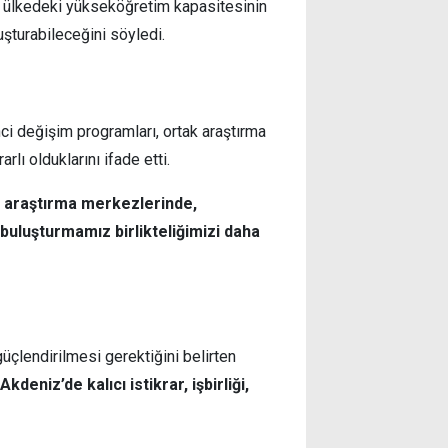
, ülkedeki yükseköğretim kapasitesinin
şturabileceğini söyledi.
nci değişim programları, ortak araştırma
rlı olduklarını ifade etti.
, araştırma merkezlerinde,
buluşturmamız birlikteliğimizi daha
güçlendirilmesi gerektiğini belirten
deniz’de kalıcı istikrar, işbirliği,