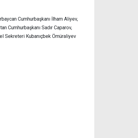
rbaycan Cumhurbaşkanı İlham Aliyev,
tan Cumhurbaşkanı Sadır Caparov,
l Sekreteri Kubanıçbek Ömüraliyev