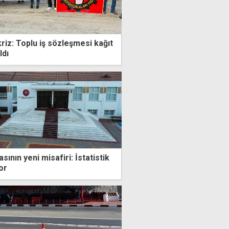
riz: Toplu iş sözleşmesi kağıt
ldı
sının yeni misafiri: İstatistik
or