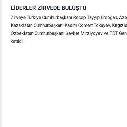
LİDERLER ZİRVEDE BULUŞTU
Zirveye Türkiye Cumhurbaşkanı Recep Tayyip Erdoğan, Aze
Kazakistan Cumhurbaşkanı Kasım Cömert Tokayev, Kırgızis
Özbekistan Cumhurbaşkanı Şevket Mirziyoyev ve TDT Gene
katıldı.