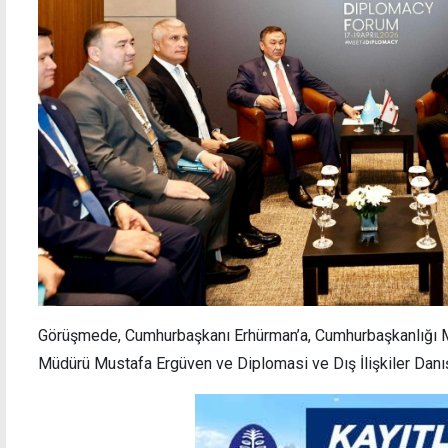
Görüşmede, Cumhurbaşkanı Erhürman’a, Cumhurbaşkanlığı
Müdürü Mustafa Ergüven ve Diplomasi ve Dış İlişkiler Danış