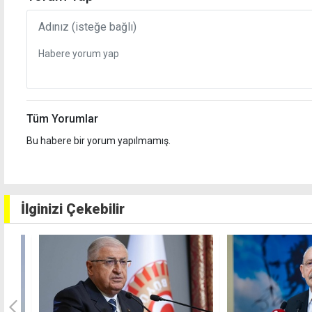
Tüm Yorumlar
Bu habere bir yorum yapılmamış.
İlginizi Çekebilir