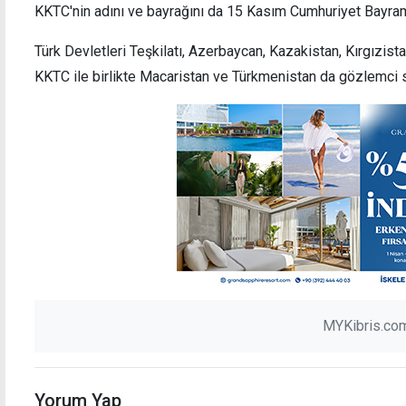
KKTC'nin adını ve bayrağını da 15 Kasım Cumhuriyet Bayram
Türk Devletleri Teşkilatı, Azerbaycan, Kazakistan, Kırgızist
KKTC ile birlikte Macaristan ve Türkmenistan da gözlemci 
MYKibris.com
Yorum Yap