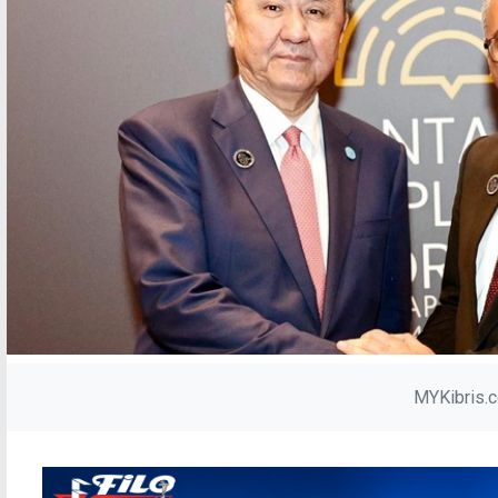
MYKibris.