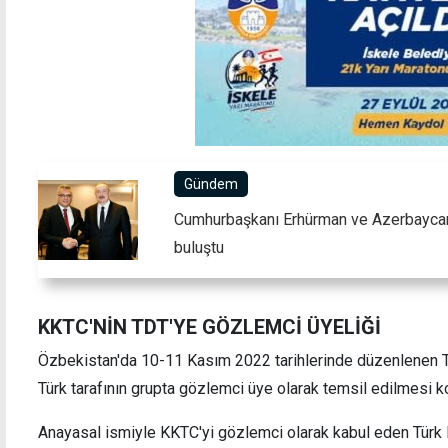
Gündem
Cumhurbaşkanı Erhürman ve Azerbaycan
buluştu
KKTC'NİN TDT'YE GÖZLEMCİ ÜYELİĞİ
Özbekistan'da 10-11 Kasım 2022 tarihlerinde düzenlenen TD
Türk tarafının grupta gözlemci üye olarak temsil edilmesi 
Anayasal ismiyle KKTC'yi gözlemci olarak kabul eden Türk De