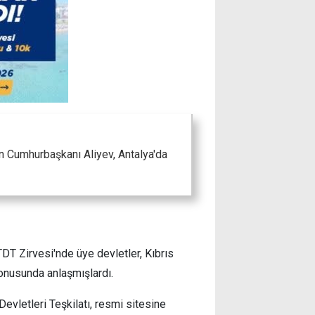
 Cumhurbaşkanı Aliyev, Antalya'da
T Zirvesi'nde üye devletler, Kıbrıs
konusunda anlaşmışlardı.
vletleri Teşkilatı, resmi sitesine