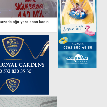
kazada ağır yaralanan kadın