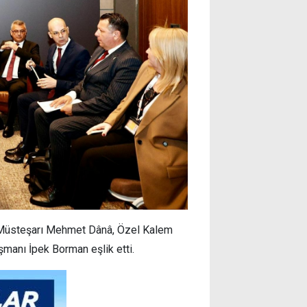
 Müsteşarı Mehmet Dânâ, Özel Kalem
manı İpek Borman eşlik etti.