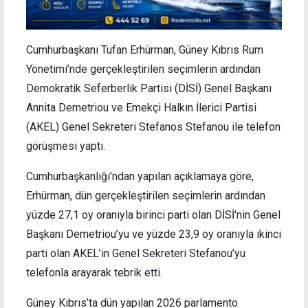
Cumhurbaşkanı Tufan Erhürman, Güney Kıbrıs Rum
Yönetimi’nde gerçekleştirilen seçimlerin ardından
Demokratik Seferberlik Partisi (DİSİ) Genel Başkanı
Annita Demetriou ve Emekçi Halkın İlerici Partisi
(AKEL) Genel Sekreteri Stefanos Stefanou ile telefon
görüşmesi yaptı.
Cumhurbaşkanlığı’ndan yapılan açıklamaya göre,
Erhürman, dün gerçekleştirilen seçimlerin ardından
yüzde 27,1 oy oranıyla birinci parti olan DİSİ'nin Genel
Başkanı Demetriou’yu ve yüzde 23,9 oy oranıyla ikinci
parti olan AKEL’in Genel Sekreteri Stefanou’yu
telefonla arayarak tebrik etti.
Güney Kıbrıs’ta dün yapılan 2026 parlamento