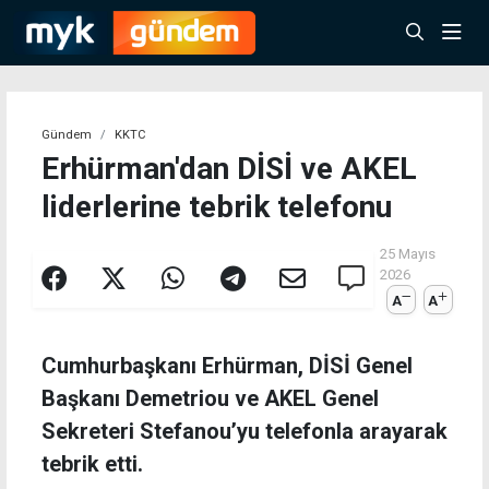
Gündem
KKTC
Erhürman'dan DİSİ ve AKEL
liderlerine tebrik telefonu
25 Mayıs
2026
A
A
Cumhurbaşkanı Erhürman, DİSİ Genel
Başkanı Demetriou ve AKEL Genel
Sekreteri Stefanou’yu telefonla arayarak
tebrik etti.