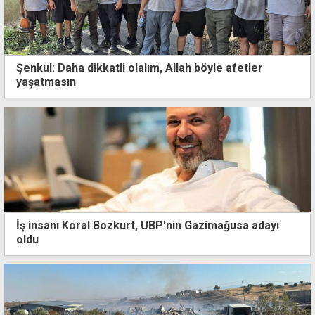
Şenkul: Daha dikkatli olalım, Allah böyle afetler
yaşatmasın
İş insanı Koral Bozkurt, UBP'nin Gazimağusa adayı
oldu