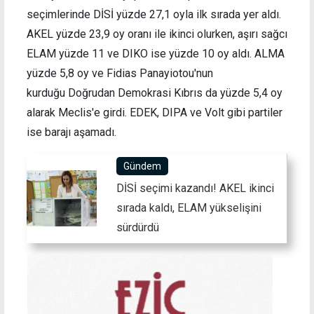
seçimlerinde DİSİ yüzde 27,1 oyla ilk sırada yer aldı.
AKEL yüzde 23,9 oy oranı ile ikinci olurken, aşırı sağcı
ELAM yüzde 11 ve DIKO ise yüzde 10 oy aldı. ALMA
yüzde 5,8 oy ve Fidias Panayiotou'nun
kurduğu Doğrudan Demokrasi Kıbrıs da yüzde 5,4 oy
alarak Meclis'e girdi. EDEK, DIPA ve Volt gibi partiler
ise barajı aşamadı.
Gündem
DİSİ seçimi kazandı! AKEL ikinci
sırada kaldı, ELAM yükselişini
sürdürdü