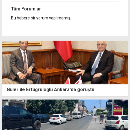
Tüm Yorumlar
Bu habere bir yorum yapılmamış.
Güler ile Ertuğruloğlu Ankara'da görüştü