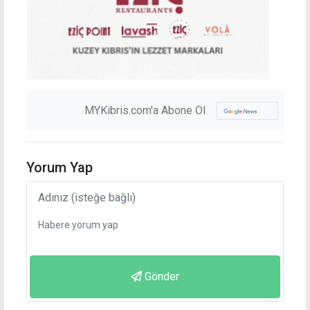
MYKibris.com'a Abone Ol
Yorum Yap
Gönder