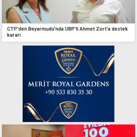
CTP'den Beyarmudu'nda UBP'li Ahmet Zort'a destek
kararı