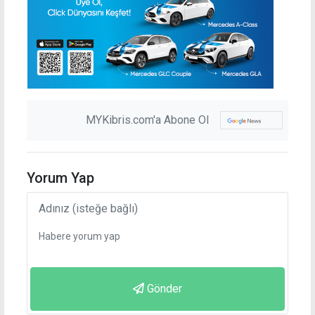
MYKibris.com'a Abone Ol
Yorum Yap
Gönder