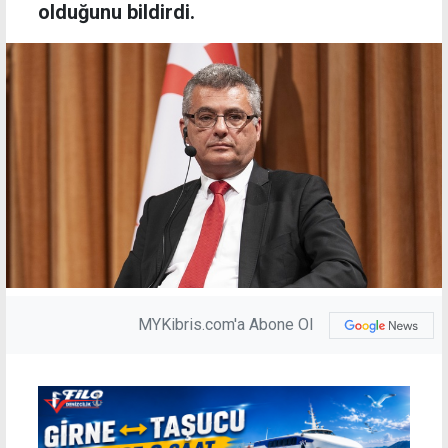
olduğunu bildirdi.
MYKibris.com'a Abone Ol