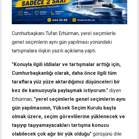
Cumhurbaşkanı Tufan Erhürman, yerel seçimlerle
genel seçimlerin aynı gün yapılması yönündeki
tartışmalara ilişkin yazılı açıklama yaptı.
"Konuyla ilgili iddialar ve tartışmalar arttığı için,
Cumhurbaşkanlığı olarak, daha önce ilgili tüm
taraflara yüz yüze aktardığımız düşünceleri bir
kez de kamuoyuyla paylaşmak istiyorum."
diyen
Erhürman,
"y
erel seçimlerle genel seçimlerin aynı
gün yapılmasının, Yüksek Seçim Kurulu başta
olmak üzere, seçim görevlilerine yüklenecek ve
taşıyıp taşıyamayacakları tartışma konusu
olabilecek çok ağır bir yük olduğu"
görüşünü dile