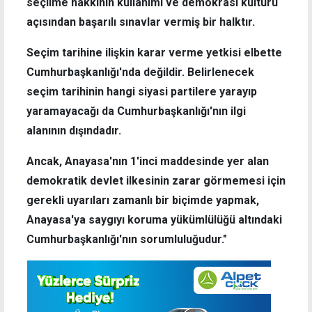
seçilme hakkının kullanımı ve demokrasi kültürü
açısından başarılı sınavlar vermiş bir halktır.
Seçim tarihine ilişkin karar verme yetkisi elbette
Cumhurbaşkanlığı'nda değildir. Belirlenecek
seçim tarihinin hangi siyasi partilere yarayıp
yaramayacağı da Cumhurbaşkanlığı'nın ilgi
alanının dışındadır.
Ancak, Anayasa'nın 1'inci maddesinde yer alan
demokratik devlet ilkesinin zarar görmemesi için
gerekli uyarıları zamanlı bir biçimde yapmak,
Anayasa'ya saygıyı koruma yükümlülüğü altındaki
Cumhurbaşkanlığı'nın sorumluluğudur."