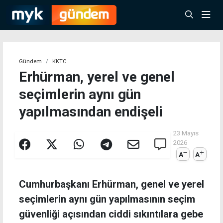
Gündem
KKTC
Erhürman, yerel ve genel
seçimlerin aynı gün
yapılmasından endişeli
23 Mayıs
2026
A
A
Cumhurbaşkanı Erhürman, genel ve yerel
seçimlerin aynı gün yapılmasının seçim
güvenliği açısından ciddi sıkıntılara gebe