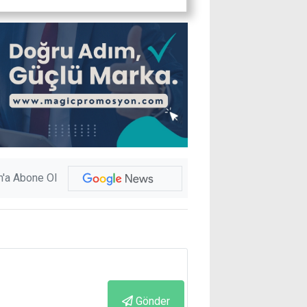
'a Abone Ol
Gönder