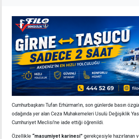
Cumhurbaşkanı Tufan Erhürman’ın, son günlerde basın özgürl
odağında yer alan Ceza Muhakemeleri Usulü Değişiklik Yas
Cumhuriyet Meclisi’ne iade ettiği öğrenildi.
Özellikle
“masumiyet karinesi”
gerekçesiyle hazırlanan ve