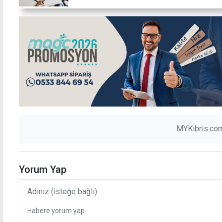
MYKibris.com
Yorum Yap