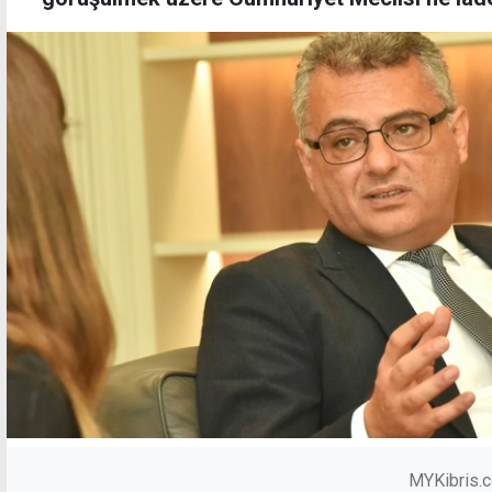
MYKibris.