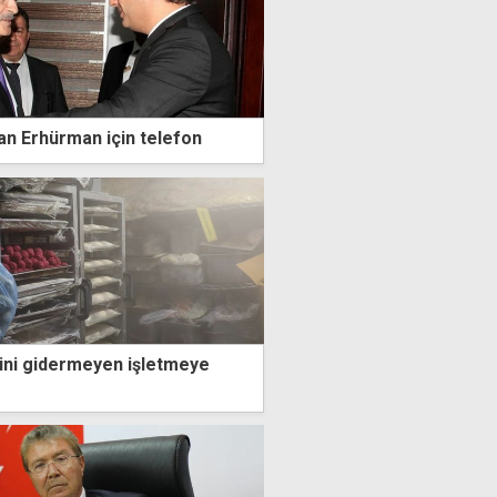
dan Erhürman için telefon
rini gidermeyen işletmeye