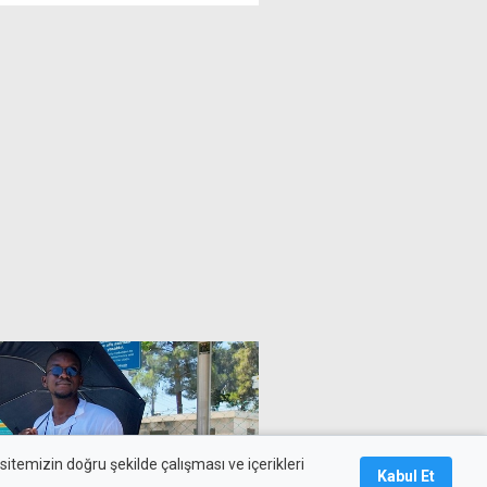
itemizin doğru şekilde çalışması ve içerikleri
Kabul Et