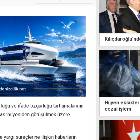
Kılıçdaroğlu'n
Hijyen eksikle
üğü ve ifade özgürlüğü tartışmalarının
cezai işlem
ası’nı yeniden görüşülmek üzere
 yargı süreçlerine ilişkin haberlerin