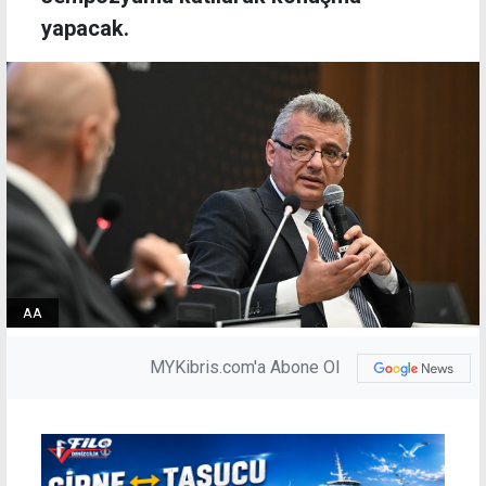
yapacak.
AA
MYKibris.com'a Abone Ol