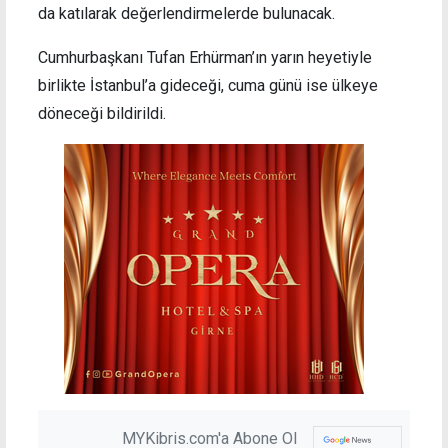
da katılarak değerlendirmelerde bulunacak.
Cumhurbaşkanı Tufan Erhürman’ın yarın heyetiyle
birlikte İstanbul’a gideceği, cuma günü ise ülkeye
döneceği bildirildi.
MYKibris.com'a Abone Ol