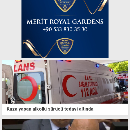
Kaza yapan alkollü sürücü tedavi altında