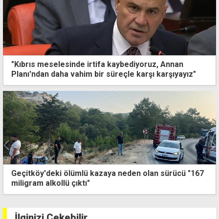
"Kıbrıs meselesinde irtifa kaybediyoruz, Annan
Planı'ndan daha vahim bir süreçle karşı karşıyayız"
Geçitköy'deki ölümlü kazaya neden olan sürücü "167
miligram alkollü çıktı"
İlginizi Çekebilir