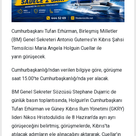
Cumhurbaşkanı Tufan Erhürman, Birleşmiş Milletler
(BM) Genel Sekreteri Antonio Guterres'in Kıbrıs Şahsi
Temsilcisi Maria Angela Holguin Cuellar ile
yarın görüşecek.
Cumhurbaşkanlığı'ndan verilen bilgiye göre, görüşme
saat 15.00'te Cumhurbaşkanlığı'nda yer alacak.
BM Genel Sekreter Sözcüsü Stephane Dujarric de
günlük basın toplantısında, Holguin'in Cumhurbaşkanı
Tufan Erhürman ve Güney Kıbrıs Rum Yönetimi (GKRY)
lideri Nikos Hristodulidis ile 8 Haziran'da ayrı ayrı
görüşeceğini belirtmiş; görüşmelerde, Kıbrıs'ta
atılacak adımların ele alınacağını aktararak, Cuellar'ın