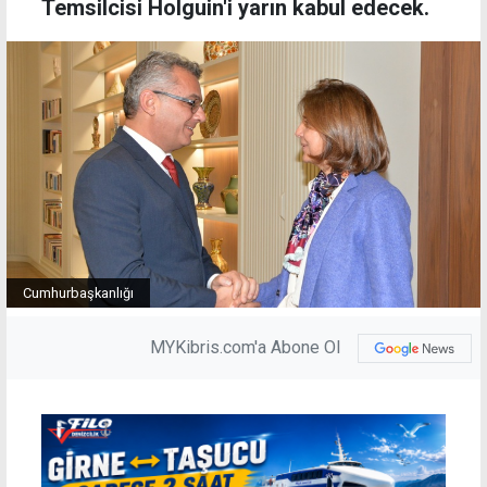
Temsilcisi Holguin'i yarın kabul edecek.
Cumhurbaşkanlığı
MYKibris.com'a Abone Ol