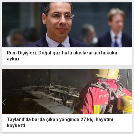
Rum Dışişleri: Doğal gaz hattı uluslararası hukuka
aykırı
da çıkan yangında 27 kişi hayatını
Gazimağusa'nı
kesintisi başla