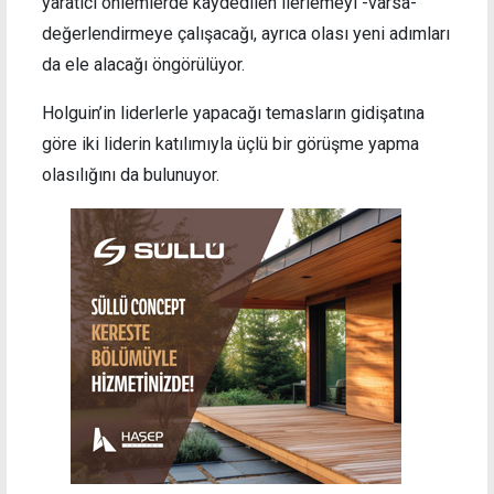
yaratıcı önlemlerde kaydedilen ilerlemeyi -varsa-
değerlendirmeye çalışacağı, ayrıca olası yeni adımları
da ele alacağı öngörülüyor.
Holguin’in liderlerle yapacağı temasların gidişatına
göre iki liderin katılımıyla üçlü bir görüşme yapma
olasılığını da bulunuyor.