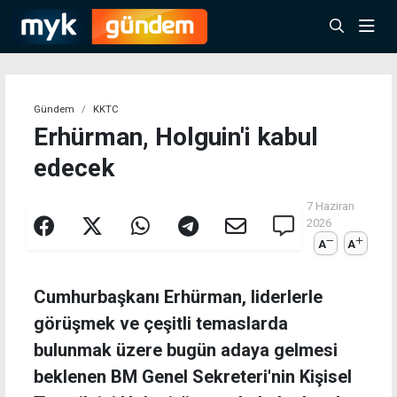
Gündem
KKTC
Erhürman, Holguin'i kabul
edecek
7 Haziran
2026
A
A
Cumhurbaşkanı Erhürman, liderlerle
görüşmek ve çeşitli temaslarda
bulunmak üzere bugün adaya gelmesi
beklenen BM Genel Sekreteri'nin Kişisel