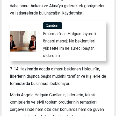
daha sonra Ankara ve Atina'ya giderek ek görüşmeler
ve istişarelerde bulunacağını kaydetmişti.
Gündem
Erhürman'dan Holguin ziyareti
öncesi mesaj: Ne beklentileri
yükseltelim ne süreci baştan
öldürelim
7-14 Haziran'da adada olması beklenen Holguin’in,
liderlerin dışında başka müdahil taraflar ve kişilerle de
temaslarda bulunması bekleniyor.
Maria Angela Holguin Cuellar'ın, liderlerin, teknik
komitelerin ve sivil toplum örgütlerinin temasları
çerçevesinde hem öze dair konularda hem de güven