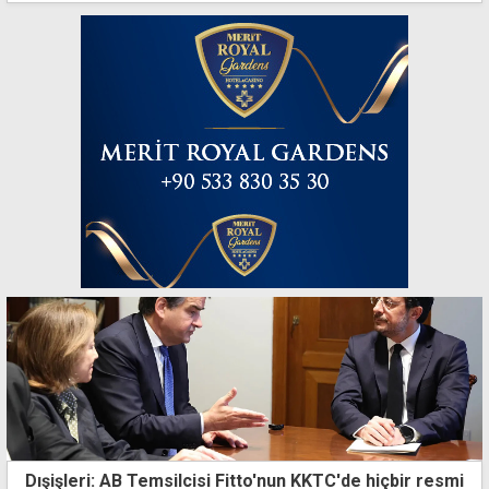
Dışişleri: AB Temsilcisi Fitto'nun KKTC'de hiçbir resmi