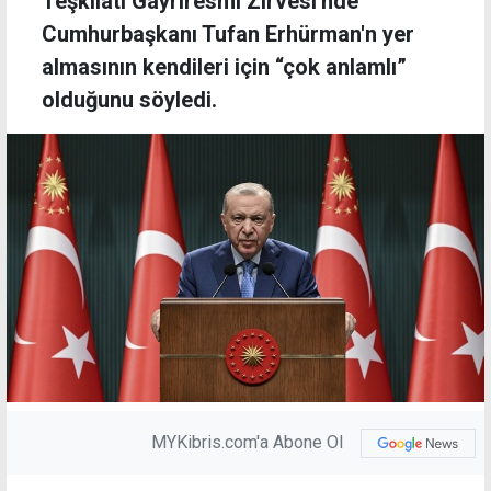
Teşkilatı Gayriresmi Zirvesi'nde
Cumhurbaşkanı Tufan Erhürman'n yer
almasının kendileri için “çok anlamlı”
olduğunu söyledi.
MYKibris.com'a Abone Ol