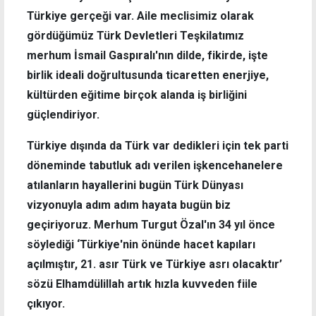
Türkiye gerçeği var. Aile meclisimiz olarak
gördüğümüz Türk Devletleri Teşkilatımız
merhum İsmail Gaspıralı'nın dilde, fikirde, işte
birlik ideali doğrultusunda ticaretten enerjiye,
kültürden eğitime birçok alanda iş birliğini
güçlendiriyor.
Türkiye dışında da Türk var dedikleri için tek parti
döneminde tabutluk adı verilen işkencehanelere
atılanların hayallerini bugün Türk Dünyası
vizyonuyla adım adım hayata bugün biz
geçiriyoruz. Merhum Turgut Özal'ın 34 yıl önce
söylediği ‘Türkiye'nin önünde hacet kapıları
açılmıştır, 21. asır Türk ve Türkiye asrı olacaktır’
sözü Elhamdülillah artık hızla kuvveden fiile
çıkıyor.