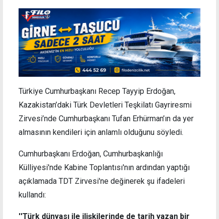
Türkiye Cumhurbaşkanı Recep Tayyip Erdoğan,
Kazakistan’daki Türk Devletleri Teşkilatı Gayriresmi
Zirvesi’nde Cumhurbaşkanı Tufan Erhürman’ın da yer
almasının kendileri için anlamlı olduğunu söyledi.
Cumhurbaşkanı Erdoğan, Cumhurbaşkanlığı
Külliyesi'nde Kabine Toplantısı'nın ardından yaptığı
açıklamada TDT Zirvesi'ne değinerek şu ifadeleri
kullandı:
''Türk dünyası ile ilişkilerinde de tarih yazan bir