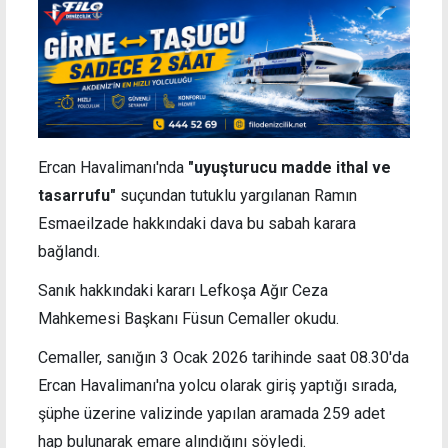
Ercan Havalimanı'nda
"uyuşturucu madde ithal ve
tasarrufu"
suçundan tutuklu yargılanan Ramın
Esmaeilzade hakkındaki dava bu sabah karara
bağlandı.
Sanık hakkındaki kararı Lefkoşa Ağır Ceza
Mahkemesi Başkanı Füsun Cemaller okudu.
Cemaller, sanığın 3 Ocak 2026 tarihinde saat 08.30'da
Ercan Havalimanı'na yolcu olarak giriş yaptığı sırada,
şüphe üzerine valizinde yapılan aramada 259 adet
hap bulunarak emare alındığını söyledi.