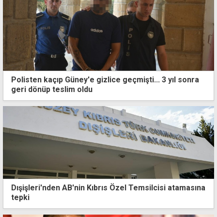
Polisten kaçıp Güney'e gizlice geçmişti... 3 yıl sonra
geri dönüp teslim oldu
Dışişleri'nden AB'nin Kıbrıs Özel Temsilcisi atamasına
tepki