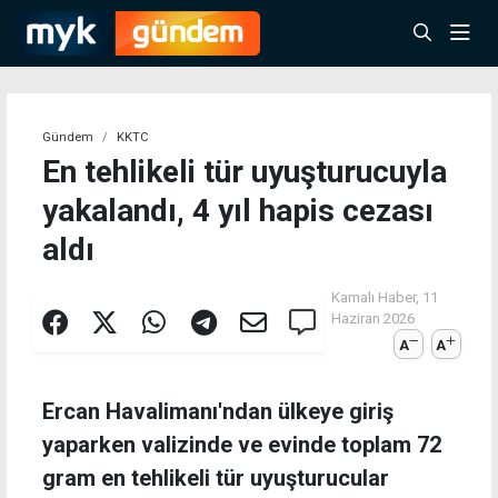
Gündem
KKTC
En tehlikeli tür uyuşturucuyla
yakalandı, 4 yıl hapis cezası
aldı
Kamalı Haber,
11
Haziran 2026
A
A
Ercan Havalimanı'ndan ülkeye giriş
yaparken valizinde ve evinde toplam 72
gram en tehlikeli tür uyuşturucular