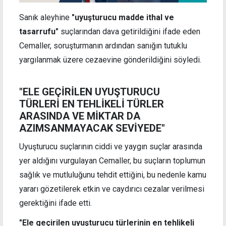
Sanık aleyhine
"uyuşturucu madde ithal ve
tasarrufu"
suçlarından dava getirildiğini ifade eden
Cemaller, soruşturmanın ardından sanığın tutuklu
yargılanmak üzere cezaevine gönderildiğini söyledi.
"ELE GEÇİRİLEN UYUŞTURUCU
TÜRLERİ EN TEHLİKELİ TÜRLER
ARASINDA VE MİKTAR DA
AZIMSANMAYACAK SEVİYEDE"
Uyuşturucu suçlarının ciddi ve yaygın suçlar arasında
yer aldığını vurgulayan Cemaller, bu suçların toplumun
sağlık ve mutluluğunu tehdit ettiğini, bu nedenle kamu
yararı gözetilerek etkin ve caydırıcı cezalar verilmesi
gerektiğini ifade etti.
"Ele geçirilen uyuşturucu türlerinin en tehlikeli