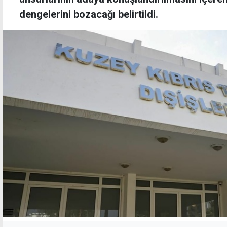
dengelerini bozacağı belirtildi.