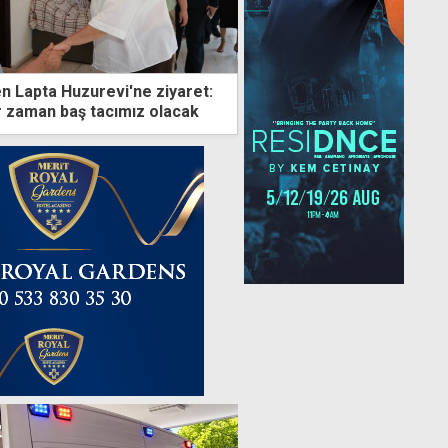
en Lapta Huzurevi'ne ziyaret:
er zaman baş tacımız olacak