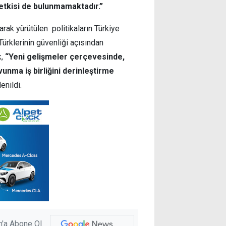
etkisi de bulunmamaktadır.”
arak yürütülen politikaların Türkiye
Türklerinin güvenliği açısından
k,
“Yeni gelişmeler çerçevesinde,
vunma iş birliğini derinleştirme
enildi.
'a Abone Ol