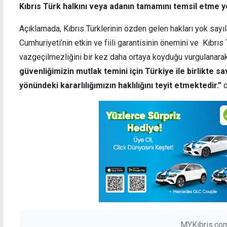
Kıbrıs Türk halkını veya adanın tamamını temsil etme y
Açıklamada, Kıbrıs Türklerinin özden gelen hakları yok sayıl
Cumhuriyeti’nin etkin ve fiili garantisinin önemini ve Kıbrıs 
vazgeçilmezliğini bir kez daha ortaya koyduğu vurgulanara
güvenliğimizin mutlak temini için Türkiye ile birlikte sa
yönündeki kararlılığımızın haklılığını teyit etmektedir.”
d
MYKibris.com