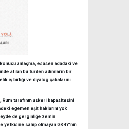
z konusu anlaşma, esasen adadaki ve
de atılan bu türden adımların bir
ik iş birliği ve diyalog çabalarını
a, Rum tarafının askeri kapasitesini
ndeki egemen eşit haklarını yok
zeyde de gerginliğe zemin
 ve yetkisine sahip olmayan GKRY’nin