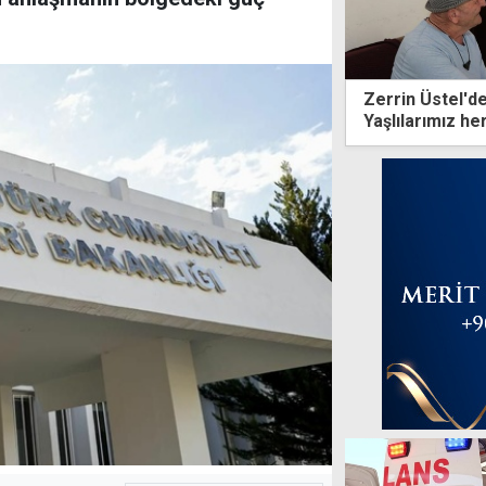
Zerrin Üstel'd
Yaşlılarımız h