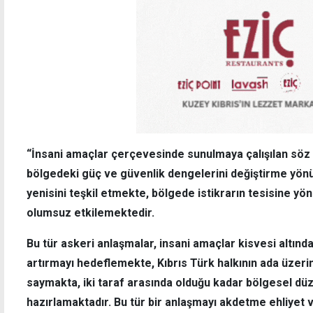
“İnsani amaçlar çerçevesinde sunulmaya çalışılan sö
bölgedeki güç ve güvenlik dengelerini değiştirme yönün
yenisini teşkil etmekte, bölgede istikrarın tesisine yönel
olumsuz etkilemektedir.
Bu tür askeri anlaşmalar, insani amaçlar kisvesi altınd
artırmayı hedeflemekte, Kıbrıs Türk halkının ada üzeri
saymakta, iki taraf arasında olduğu kadar bölgesel dü
hazırlamaktadır. Bu tür bir anlaşmayı akdetme ehliyet