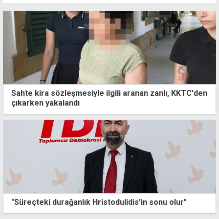
Sahte kira sözleşmesiyle ilgili aranan zanlı, KKTC'den
çıkarken yakalandı
"Süreçteki durağanlık Hristodulidis'in sonu olur"