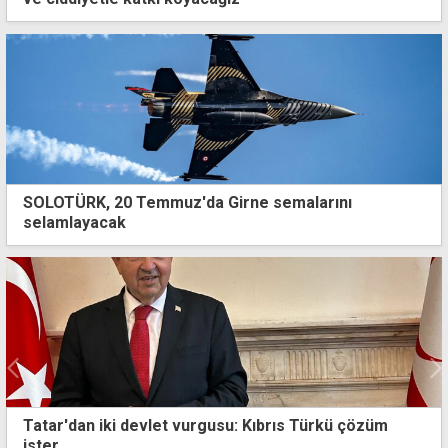
SOLOTÜRK, 20 Temmuz'da Girne semalarını
selamlayacak
Tatar'dan iki devlet vurgusu: Kıbrıs Türkü çözüm
ister