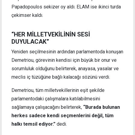
Papadopoulos sekizer oy aldı. ELAM ise ikinci turda
çekimser kaldı.
“HER MİLLETVEKİLİNİN SESİ
DUYULACAK”
Yeniden seçilmesinin ardından parlamentoda konuşan
Demetriou, görevinin kendisi için büyük bir onur ve
sorumluluk olduğunu belirterek, anayasa, yasalar ve
meclis iç tüzüğüne bağlı kalacağı sözünü verdi.
Demetriou, tüm milletvekillerinin eşit şekilde
parlamentodaki çalışmalara katılabilmesini
sağlamaya çalışacağını belirterek,
“Burada bulunan
herkes sadece kendi seçmenlerini değil, tüm
halkı temsil ediyor.”
dedi.