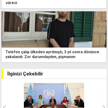
süreci
"Mahkemelere 2026 yılı için verilmesi öngörülen
araçlar henüz temin edilmedi"
İlginizi Çekebilir