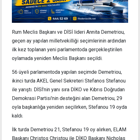
Rum Meclis Başkanı ve DİSİ lideri Annita Demetriou,
geçen ay yapılan milletvekilliği seçimlerinin ardından
ilk kez toplanan yeni parlamentoda gerçekleştirilen
oylamada yeniden Meclis Başkanı seçildi.
56 üyeli parlamentoda yapılan seçimde Demetriou,
ikinci turda AKEL Genel Sekreteri Stefanos Stefanou
ile yarıştı. DİSİ’nin yanı sıra DİKO ve Kıbrıs Doğrudan
Demokrasi Partisi'nin desteğini alan Demetriou, 29
oyla başkanlığa yeniden seçilirken, Stefanou 19 oyda
kaldı.
İlk turda Demetriou 21, Stefanou 19 oy alırken, ELAM
Başkanı Christos Christou ile DİKO Başkanı Nicholas