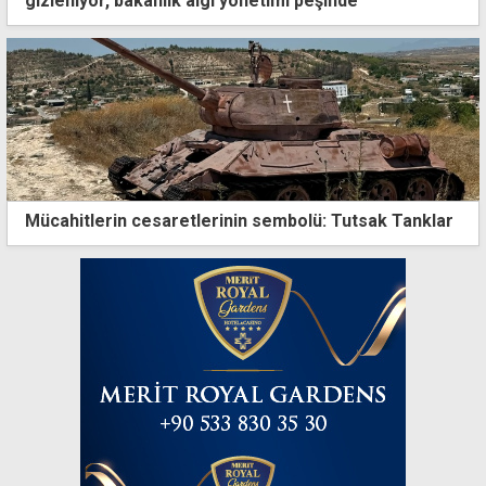
gizleniyor, bakanlık algı yönetimi peşinde
Mücahitlerin cesaretlerinin sembolü: Tutsak Tanklar