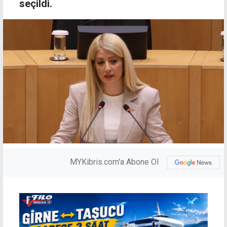
seçildi.
MYKibris.com'a Abone Ol