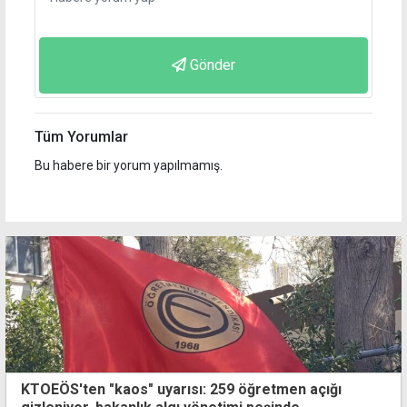
Gönder
Tüm Yorumlar
Bu habere bir yorum yapılmamış.
KTOEÖS'ten "kaos" uyarısı: 259 öğretmen açığı