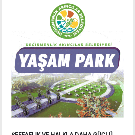
ŞEFFAFLIK VE HALKLA DAHA GÜÇLÜ