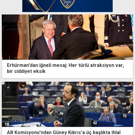
Erhürman'dan iğneli mesaj: Her türlü atraksiyon var,
bir ciddiyet eksik
AB Komisyonu'ndan Güney Kıbrıs'a üç başlıkta ihlal