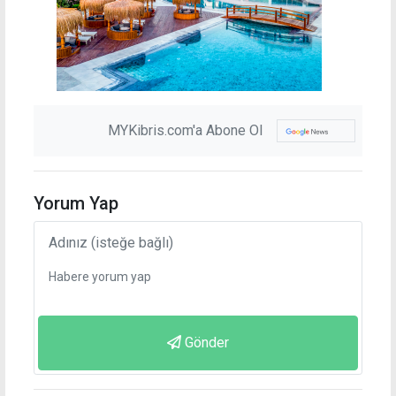
MYKibris.com'a Abone Ol
Yorum Yap
Gönder