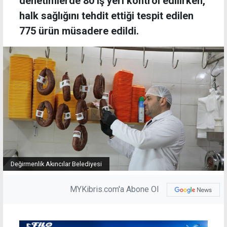
denetimlerde 80 iş yeri kontrol edilirken,
halk sağlığını tehdit ettiği tespit edilen
775 ürün müsadere edildi.
Değirmenlik Akıncılar Belediyesi
MYKibris.com'a Abone Ol