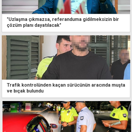
"Uzlaşma çıkmazsa, referanduma gidilmeksizin bir
çözüm planı dayatılacak"
Trafik kontrolünden kaçan sürücünün aracında muşta
ve bıçak bulundu