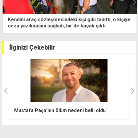
Kendini araç sözleşmesindeki kişi gibi tanıttı, o kişiye
ceza yazılmasını sağladı, bir de kaçak çıktı
İlginizi Çekebilir
R
Mustafa Paşa'nın ölüm nedeni belli oldu
z