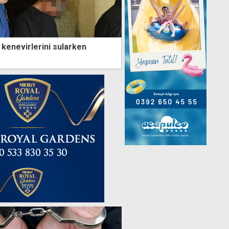
t kenevirlerini sularken