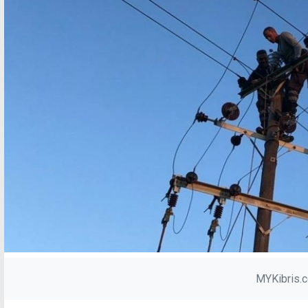
MYKibris.