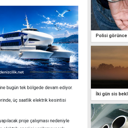
Polisi görünce 
lerine bugün tek bölgede devam ediyor.
İki gün sis bek
rinde, üç saatlik elektrik kesintisi
 yapılacak proje çalışması nedeniyle