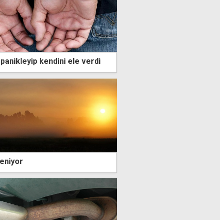
panikleyip kendini ele verdi
leniyor