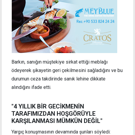
Barkın, sanığın müştekiye sirkat ettiği meblağı
ödeyerek şikayetin geri çekilmesini sağladığını ve bu
durumun ceza takdirinde sanık lehine dikkate
alındığını ifade etti.
"4 YILLIK BİR GECİKMENİN
TARAFIMIZDAN HOŞGÖRÜYLE
KARŞILANMASI MÜMKÜN DEĞİL"
Yargıç konuşmasının devamında şunları söyledi: