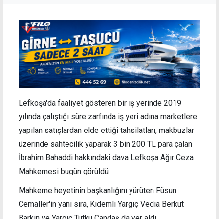
Lefkoşa'da faaliyet gösteren bir iş yerinde 2019
yılında çalıştığı süre zarfında iş yeri adına marketlere
yapılan satışlardan elde ettiği tahsilatları, makbuzlar
üzerinde sahtecilik yaparak 3 bin 200 TL para çalan
İbrahim Bahaddi hakkındaki dava Lefkoşa Ağır Ceza
Mahkemesi bugün görüldü.
Mahkeme heyetinin başkanlığını yürüten Füsun
Cemaller'in yanı sıra, Kıdemli Yargıç Vedia Berkut
Barkın ve Yargıç Tutku Candaş da yer aldı.