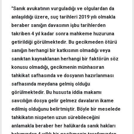
"Sanık avukatının vurguladığı ve olgulardan da
anlaşıldığı üzere, suç tarihleri 2019 yılı olmakla
beraber sanığın davasının işbu tarihlerden
takriben 4 yıl kadar sonra mahkeme huzuruna
getirildiği görülmektedir. Bu gecikmeden ötürü
sanığın herhangi bir katkısının olmadığı veya
sanıktan kaynaklanan herhangi bir faktörün söz
konusu olmadığı, gecikmenin münhasıran
tahkikat safhasında ve dosyanın hazırlanması
safhasında meydana gelmiş olduğu
görülmektedir. Bu hususta iddia makamı
savcılığın dosya gelir gelmez davaların ikame
edilmiş olduğunu belirtmiştir. Böyle bir meselede
tahkikatın nispeten uzun sürebileceğini
anlamakla beraber her halükarda sanık hakları