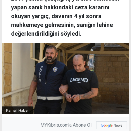
yapan sanık hakkındaki ceza kararını
okuyan yargıç, davanın 4 yıl sonra
mahkemeye gelmesinin, sanığın lehine
değerlendirildiğini söyledi.
Kamalı Haber
MYKibris.com'a Abone Ol