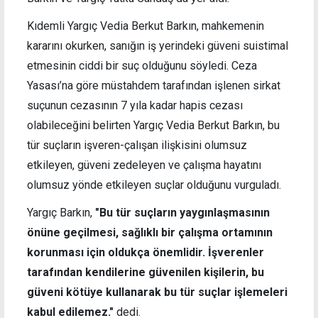
Kıdemli Yargıç Vedia Berkut Barkın, mahkemenin
kararını okurken, sanığın iş yerindeki güveni suistimal
etmesinin ciddi bir suç olduğunu söyledi. Ceza
Yasası’na göre müstahdem tarafından işlenen sirkat
suçunun cezasının 7 yıla kadar hapis cezası
olabileceğini belirten Yargıç Vedia Berkut Barkın, bu
tür suçların işveren-çalışan ilişkisini olumsuz
etkileyen, güveni zedeleyen ve çalışma hayatını
olumsuz yönde etkileyen suçlar olduğunu vurguladı.
Yargıç Barkın,
"Bu tür suçların yaygınlaşmasının
önüne geçilmesi, sağlıklı bir çalışma ortamının
korunması için oldukça önemlidir. İşverenler
tarafından kendilerine güvenilen kişilerin, bu
güveni kötüye kullanarak bu tür suçlar işlemeleri
kabul edilemez."
dedi.