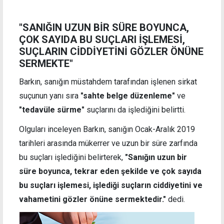
"SANIĞIN UZUN BİR SÜRE BOYUNCA,
ÇOK SAYIDA BU SUÇLARI İŞLEMESİ,
SUÇLARIN CİDDİYETİNİ GÖZLER ÖNÜNE
SERMEKTE"
Barkın, sanığın müstahdem tarafından işlenen sirkat
suçunun yanı sıra
"sahte belge düzenleme"
ve
"tedavüle sürme"
suçlarını da işlediğini belirtti.
Olguları inceleyen Barkın, sanığın Ocak-Aralık 2019
tarihleri arasında mükerrer ve uzun bir süre zarfında
bu suçları işlediğini belirterek,
"Sanığın uzun bir
süre boyunca, tekrar eden şekilde ve çok sayıda
bu suçları işlemesi, işlediği suçların ciddiyetini ve
vahametini gözler önüne sermektedir."
dedi.