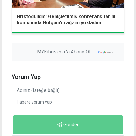
Hristodulidis: Genişletilmiş konferans tarihi
konusunda Holguin'in ağzını yokladım
MYKibris.com'a Abone Ol
Yorum Yap
Gönder