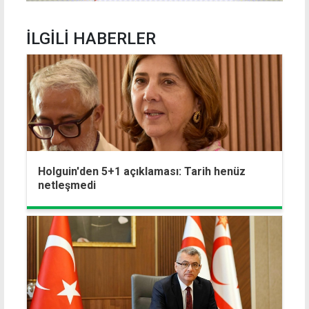
İLGİLİ HABERLER
Holguin'den 5+1 açıklaması: Tarih henüz
netleşmedi