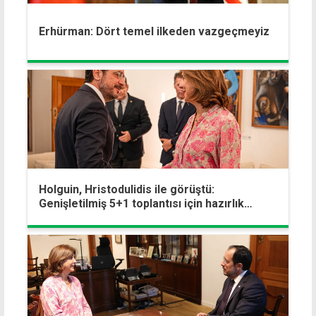
Erhürman: Dört temel ilkeden vazgeçmeyiz
Holguin, Hristodulidis ile görüştü:
Genişletilmiş 5+1 toplantısı için hazırlık
yapıyoruz