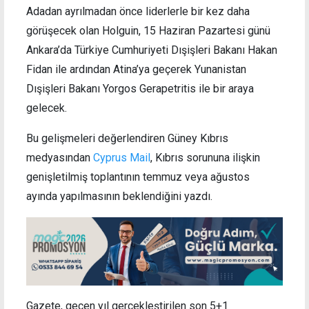
Adadan ayrılmadan önce liderlerle bir kez daha
görüşecek olan Holguin, 15 Haziran Pazartesi günü
Ankara’da Türkiye Cumhuriyeti Dışişleri Bakanı Hakan
Fidan ile ardından Atina’ya geçerek Yunanistan
Dışişleri Bakanı Yorgos Gerapetritis ile bir araya
gelecek.
Bu gelişmeleri değerlendiren Güney Kıbrıs
medyasından
Cyprus Mail
, Kıbrıs sorununa ilişkin
genişletilmiş toplantının temmuz veya ağustos
ayında yapılmasının beklendiğini yazdı.
Gazete, geçen yıl gerçekleştirilen son 5+1