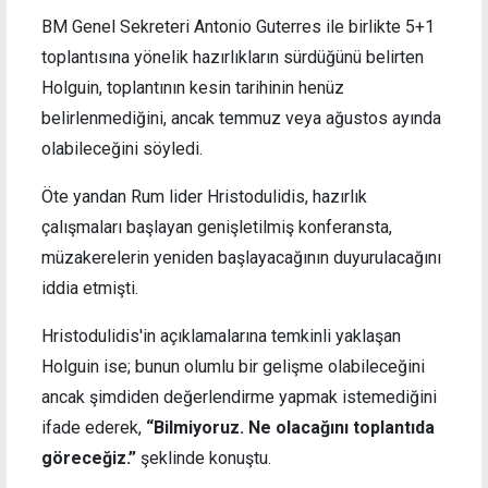
BM Genel Sekreteri Antonio Guterres ile birlikte 5+1
toplantısına yönelik hazırlıkların sürdüğünü belirten
Holguin, toplantının kesin tarihinin henüz
belirlenmediğini, ancak temmuz veya ağustos ayında
olabileceğini söyledi.
Öte yandan Rum lider Hristodulidis, hazırlık
çalışmaları başlayan genişletilmiş konferansta,
müzakerelerin yeniden başlayacağının duyurulacağını
iddia etmişti.
Hristodulidis'in açıklamalarına temkinli yaklaşan
Holguin ise; bunun olumlu bir gelişme olabileceğini
ancak şimdiden değerlendirme yapmak istemediğini
ifade ederek,
“Bilmiyoruz. Ne olacağını toplantıda
göreceğiz.”
şeklinde konuştu.