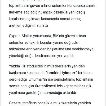
toplantısının güven artırıcı önlemler konusunda sınırlı
ilerleme sağladığını, ancak özellikle yeni geçiş
kapılarının açılması konusunda somut sonuç
üretilemediğini hatırlattı.
Cyprus Mail'in yorumunda, BM’nin güven artırıcı
önlemler ve teknik konular yerine doğrudan
müzakerelerin yeniden başlatılmasına odaklanmaya
yöneldiği değerlendirmesine yer verildi.
Yazıda, Hristodulidis’in müzakerelerin yeniden
başlaması konusunda
“temkinli iyimser”
bir tutum
sergilediği, Erhürman’ın ise genişletilmiş toplantının
somut sonuçlar üretebilmesi için kapsamlı hazırlık
yapılması gerektiğini savunduğu aktarıldı.
Gazete, tarafların öncelikle müzakerelerin yeniden