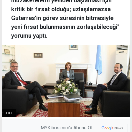
müzakerelerin yeniden başlaması için
kritik bir fırsat olduğu; uzlaşılamazsa
Guterres'in görev süresinin bitmesiyle
yeni fırsat bulunmasının zorlaşabileceği"
yorumu yaptı.
PIO
MYKibris.com'a Abone Ol