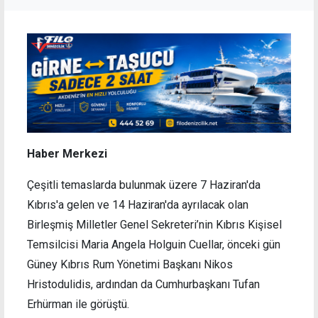
Haber Merkezi
Çeşitli temaslarda bulunmak üzere 7 Haziran'da
Kıbrıs'a gelen ve 14 Haziran'da ayrılacak olan
Birleşmiş Milletler Genel Sekreteri’nin Kıbrıs Kişisel
Temsilcisi Maria Angela Holguin Cuellar, önceki gün
Güney Kıbrıs Rum Yönetimi Başkanı Nikos
Hristodulidis, ardından da Cumhurbaşkanı Tufan
Erhürman ile görüştü.