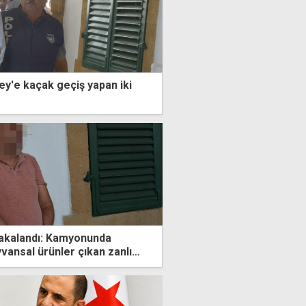
y'e kaçak geçiş yapan iki
yakalandı: Kamyonunda
ansal ürünler çıkan zanlı
ndı