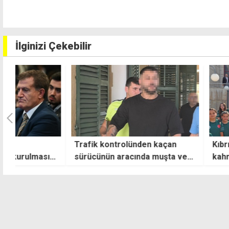
İlginizi Çekebilir
Trafik kontrolünden kaçan
Kıbrıs Barış Harek
nı
sürücünün aracında muşta ve
kahramanlarına K
bıçak bulundu
anlamlı teşekkür