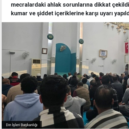
mecralardaki ahlak sorunlarına dikkat çekildi
kumar ve şiddet içeriklerine karşı uyarı yapıld
Din İşleri Başkanlığı