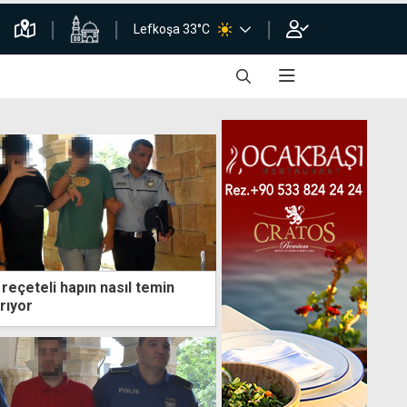
Lefkoşa 33°C
l reçeteli hapın nasıl temin
ırıyor