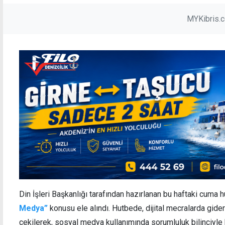
MYKibris.
Din İşleri Başkanlığı tarafından hazırlanan bu haftaki cuma
Medya”
konusu ele alındı. Hutbede, dijital mecralarda gide
çekilerek, sosyal medya kullanımında sorumluluk bilinciyle 