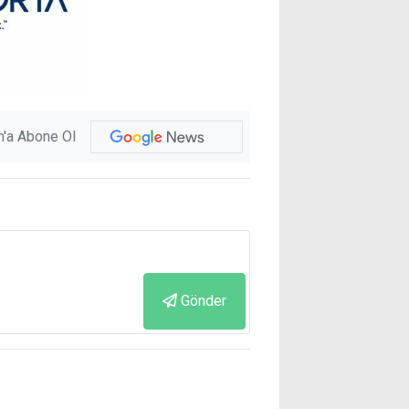
'a Abone Ol
Gönder