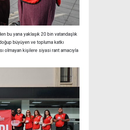
n bu yana yaklaşık 20 bin vatandaşlık
e doğup büyüyen ve topluma katkı
ısı olmayan kişilere siyasi rant amacıyla