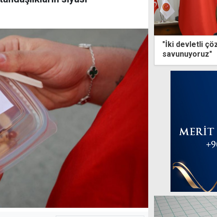
"İki devletli ç
savunuyoruz"