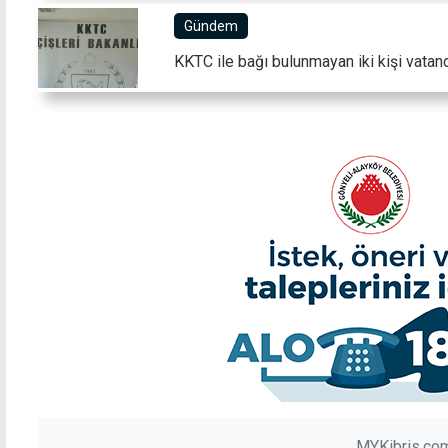
Gündem
KKTC ile bağı bulunmayan iki kişi vatand
MYKibris.com