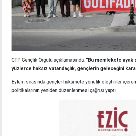
CTP Gençlik Örgütü açıklamasında,
“Bu memlekete ayak d
yüzlerce haksız vatandaşlık, gençlerin geleceğini kar
Eylem sırasında gençler hükümete yönelik eleştiriler içeren 
politikalarının yeniden düzenlenmesi çağrısı yaptı.