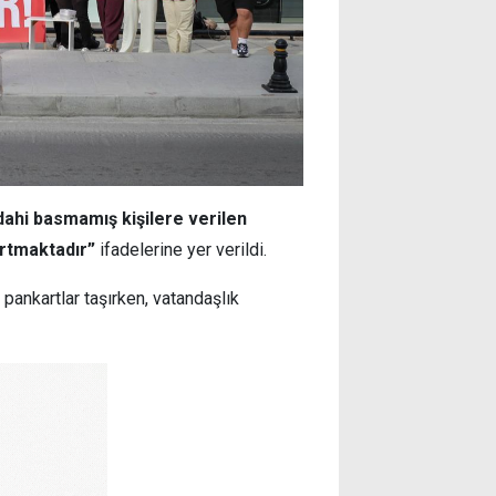
ahi basmamış kişilere verilen
artmaktadır”
ifadelerine yer verildi.
pankartlar taşırken, vatandaşlık