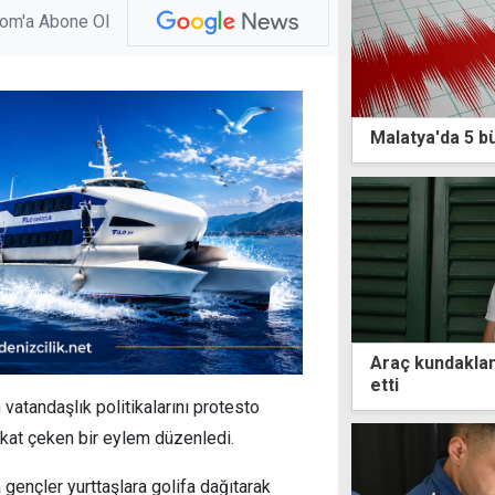
com'a Abone Ol
Malatya'da 5 
Araç kundaklam
etti
vatandaşlık politikalarını protesto
at çeken bir eylem düzenledi.
gençler yurttaşlara golifa dağıtarak