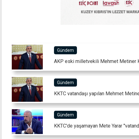
Gündem
AKP eski milletvekili Mehmet Metiner 
Gündem
KKTC vatandaşı yapılan Mehmet Metiner
Gündem
KKTC'de yaşamayan Mete Yarar ''vatanda