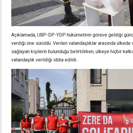
Açıklamada, UBP-DP-YDP hükümetinin göreve geldiği günde
verdiği öne sürüldü. Verilen vatandaşlıklar arasında ülked
sağlayan kişilerin bulunduğu belirtilirken, ülkeye hiçbir katk
vatandaşlık verildiği iddia edildi.