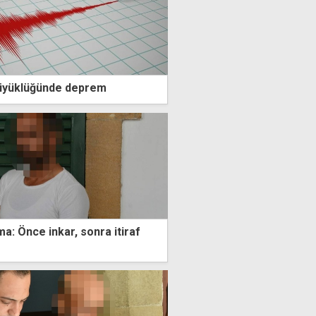
büyüklüğünde deprem
a: Önce inkar, sonra itiraf