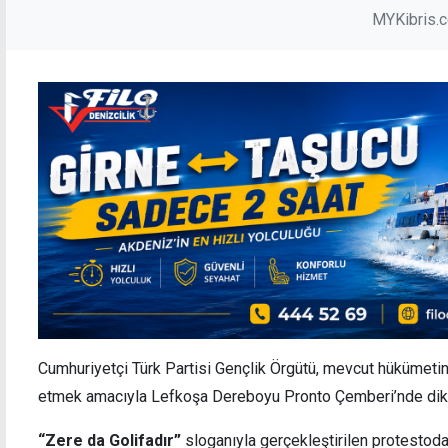
MYKibris.
Cumhuriyetçi Türk Partisi Gençlik Örgütü, mevcut hükümetin 
etmek amacıyla Lefkoşa Dereboyu Pronto Çemberi’nde dikk
“Zere da Golifadır”
sloganıyla gerçekleştirilen protestoda 