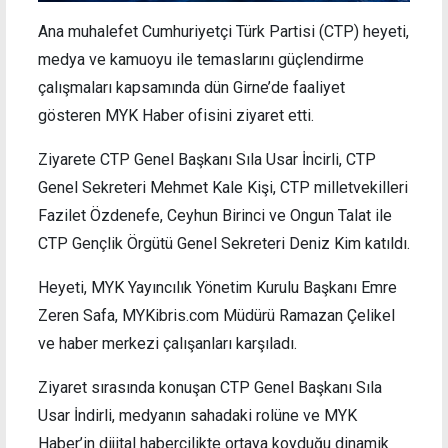
Ana muhalefet Cumhuriyetçi Türk Partisi (CTP) heyeti,
medya ve kamuoyu ile temaslarını güçlendirme
çalışmaları kapsamında dün Girne’de faaliyet
gösteren MYK Haber ofisini ziyaret etti.
Ziyarete CTP Genel Başkanı Sıla Usar İncirli, CTP
Genel Sekreteri Mehmet Kale Kişi, CTP milletvekilleri
Fazilet Özdenefe, Ceyhun Birinci ve Ongun Talat ile
CTP Gençlik Örgütü Genel Sekreteri Deniz Kim katıldı.
Heyeti, MYK Yayıncılık Yönetim Kurulu Başkanı Emre
Zeren Safa, MYKibris.com Müdürü Ramazan Çelikel
ve haber merkezi çalışanları karşıladı.
Ziyaret sırasında konuşan CTP Genel Başkanı Sıla
Usar İndirli, medyanın sahadaki rolüne ve MYK
Haber’in dijital habercilikte ortaya koyduğu dinamik