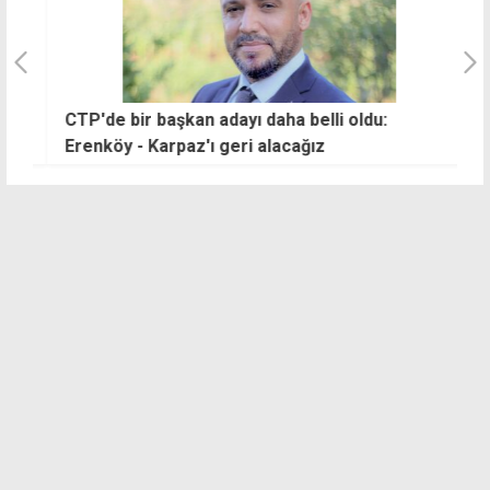
CTP'de bir başkan adayı daha belli oldu:
E
Erenköy - Karpaz'ı geri alacağız
t