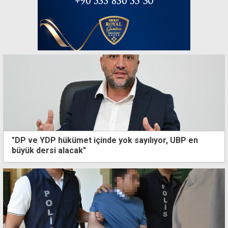
"DP ve YDP hükümet içinde yok sayılıyor, UBP en
büyük dersi alacak"