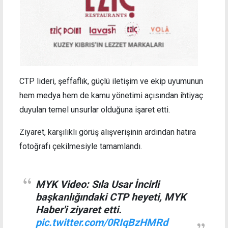
CTP lideri, şeffaflık, güçlü iletişim ve ekip uyumunun
hem medya hem de kamu yönetimi açısından ihtiyaç
duyulan temel unsurlar olduğuna işaret etti.
Ziyaret, karşılıklı görüş alışverişinin ardından hatıra
fotoğrafı çekilmesiyle tamamlandı.
MYK Video: Sıla Usar İncirli
başkanlığındaki CTP heyeti, MYK
Haber'i ziyaret etti.
pic.twitter.com/0RIqBzHMRd